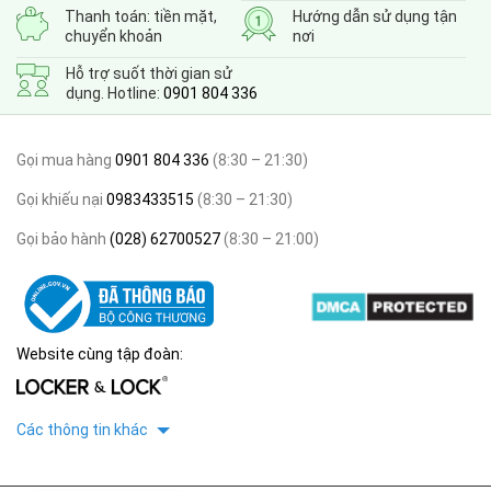
Thanh toán: tiền mặt,
Hướng dẫn sử dụng tận
chuyển khoản
nơi
Hỗ trợ suốt thời gian sử
dụng. Hotline:
0901 804 336
Gọi mua hàng
0901 804 336
(8:30 – 21:30)
Gọi khiếu nại
0983433515
(8:30 – 21:30)
Gọi bảo hành
(028) 62700527
(8:30 – 21:00)
Website cùng tập đoàn:
Các thông tin khác