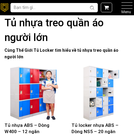
Menu
Tủ nhựa treo quần áo
người lớn
Cùng Thế Giới
Tủ Locker
tìm hiểu về
tủ nhựa treo quần áo
người lớn
Tủ nhựa ABS – Dòng
Tủ locker nhựa ABS –
W400 – 12 ngăn
Dòng NS5 – 20 ngăn