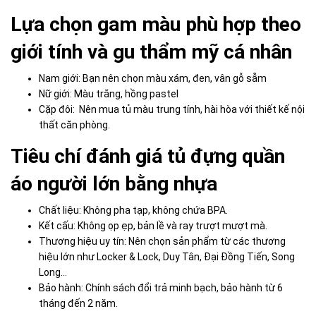
Lựa chọn gam màu phù hợp theo
giới tính và gu thẩm mỹ cá nhân
Nam giới: Bạn nên chọn màu xám, đen, vân gỗ sẫm
Nữ giới: Màu trắng, hồng pastel
Cặp đôi: Nên mua tủ màu trung tính, hài hòa với thiết kế nội
thất căn phòng.
Tiêu chí đánh giá tủ đựng quần
áo người lớn bằng nhựa
Chất liệu: Không pha tạp, không chứa BPA.
Kết cấu: Không ọp ẹp, bản lề và ray trượt mượt mà.
Thương hiệu uy tín: Nên chọn sản phẩm từ các thương
hiệu lớn như Locker & Lock, Duy Tân, Đại Đồng Tiến, Song
Long…
Bảo hành: Chính sách đổi trả minh bạch, bảo hành từ 6
tháng đến 2 năm.