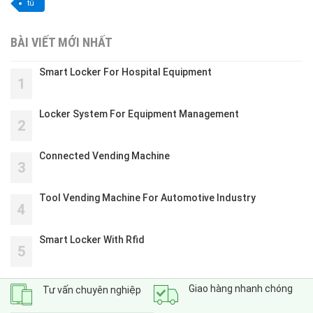
tủ
BÀI VIẾT MỚI NHẤT
Smart Locker For Hospital Equipment
1
Locker System For Equipment Management
2
Connected Vending Machine
3
Tool Vending Machine For Automotive Industry
4
Smart Locker With Rfid
5
Giao hàng nhanh chóng
Tư vấn chuyên nghiệp