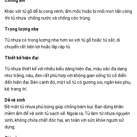
Chống ẩm
Khác với tủ gỗ dễ bị cong vênh, ẩm mốc hoặc bị mối mọt tấn công
thì tủ nhựa chống nước và chống côn trùng.
Trọng lượng nhẹ
Tủ nhựa có trọng lượng nhẹ hơn so với tủ gỗ hoặc tủ sắt, di
chuyển rất tiện lợi hoặc lắp ráp tủ
Thiết kế hiện đại
Tủ nhựa thiết kế với nhiều kiểu dáng hiện đại, màu sắc đa dạng
như trắng, nâu, đen rất phù hợp với không gian sống từ cổ điển
đến hiện đại. Bên cạnh đó, một số tủ có gương soi, ngăn kéo phụ,
kệ trang trí.
Dễ vệ sinh
Bề mặt tủ nhựa phủ bóng giúp chống bám bụi. Bạn dùng khăn
mềm ẩm để vệ sinh tủ sạch sẽ. Ngoài ra, Tủ làm từ nhựa nguyên
sinh, không chứa chất độc hại, an toàn với sức khỏe người sử
dụng.