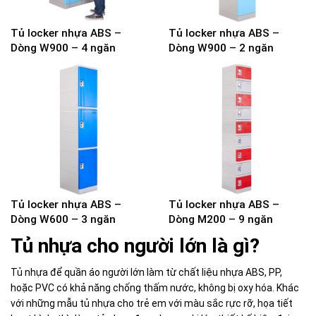
Tủ locker nhựa ABS –
Tủ locker nhựa ABS –
Dòng W900 – 4 ngăn
Dòng W900 – 2 ngăn
Tủ locker nhựa ABS –
Tủ locker nhựa ABS –
Dòng W600 – 3 ngăn
Dòng M200 – 9 ngăn
Tủ nhựa cho người lớn là gì?
Tủ nhựa để quần áo người lớn làm từ chất liệu nhựa ABS, PP,
hoặc PVC có khả năng chống thấm nước, không bị oxy hóa. Khác
với những mẫu tủ nhựa cho trẻ em với màu sắc rực rỡ, họa tiết