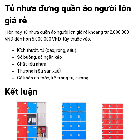
Tủ nhựa đựng quần áo người lớn
giá rẻ
Hiện nay, tủ nhựa quần áo người lớn giá rẻ khoảng từ 2.000.000
VNĐ đến hơn 5.000.000 VNĐ, tùy thuộc vào:
Kích thước tủ (cao, rộng, sâu)
Số buồng, số ngăn kéo
Chất liệu nhựa
Thương hiệu sản xuất
Có khóa an toàn, kệ trang trí, gương…
Kết luận