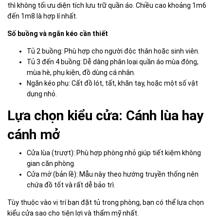
thì không tối ưu diện tích lưu trữ quần áo. Chiều cao khoảng 1m6
đến 1m8 là hợp lí nhất.
Số buồng và ngăn kéo cần thiết
Tủ 2 buồng: Phù hợp cho người độc thân hoặc sinh viên.
Tủ 3 đến 4 buồng: Dễ dàng phân loại quần áo mùa đông,
mùa hè, phụ kiện, đồ dùng cá nhân.
Ngăn kéo phụ: Cất đồ lót, tất, khăn tay, hoặc một số vật
dụng nhỏ.
Lựa chọn kiểu cửa: Cánh lùa hay
cánh mở
Cửa lùa (trượt): Phù hợp phòng nhỏ giúp tiết kiệm không
gian căn phòng.
Cửa mở (bản lề): Mẫu này theo hướng truyền thống nên
chứa đồ tốt và rất dễ bảo trì.
Tùy thuộc vào vị trí bạn đặt tủ trong phòng, bạn có thể lựa chọn
kiểu cửa sao cho tiện lợi và thẩm mỹ nhất.