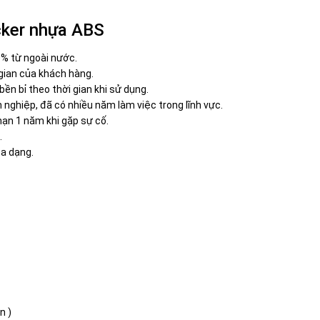
ocker nhựa ABS
% từ ngoài nước.
i gian của khách hàng.
ền bỉ theo thời gian khi sử dụng.
 nghiệp, đã có nhiều năm làm việc trong lĩnh vực.
ạn 1 năm khi gặp sự cố.
.
a dạng.
n )