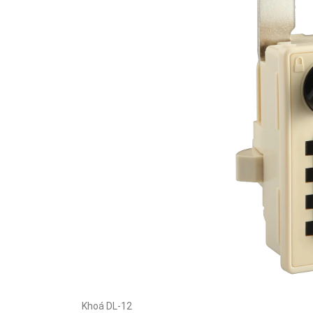
Khoá DL-12