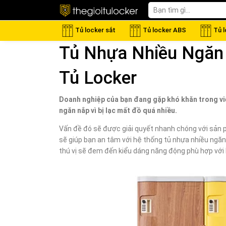
Tủ locker sắt
Tủ locker ABS
Tủ 
Tủ Nhựa Nhiều Ngăn 
Tủ Locker
Doanh nghiệp của bạn đang gặp khó khăn trong việ
ngăn nắp vì bị lạc mất đồ quá nhiều.
Vấn đề đó sẽ được giải quyết nhanh chóng với sản 
sẽ giúp bạn an tâm với hệ thống tủ nhựa nhiều ngăn t
thú vị sẽ đem đến kiểu dáng năng động phù hợp với