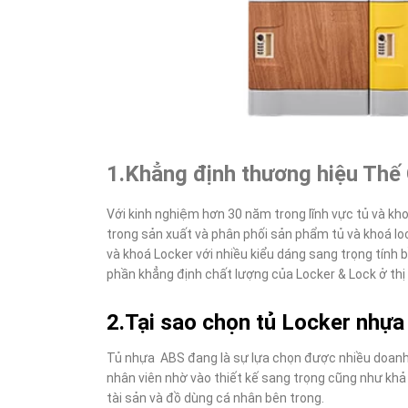
1.Khẳng định thương hiệu Thế G
Với kinh nghiệm hơn 30 năm trong lĩnh vực tủ và kh
trong sản xuất và phân phối sản phẩm tủ và khoá lo
và khoá Locker với nhiều kiểu dáng sang trọng tính b
phần khẳng định chất lượng của Locker & Lock ở th
2.Tại sao chọn tủ Locker nhự
Tủ nhựa ABS đang là sự lựa chọn được nhiều doanh 
nhân viên nhờ vào thiết kế sang trọng cũng như khả
tài sản và đồ dùng cá nhân bên trong.