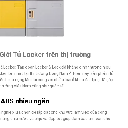
iới Tủ Locker trên thị trường
oá Locker, Tập đoàn Locker & Lock đã khẳng định thương hiệu
cker lớn nhất tại thị trường Đông Nam Á. Hiện nay, sản phẩm tủ
ền bỉ sử dụng lâu dài cùng với nhiều loại ổ khoá đa dạng đã góp
ị trường Việt Nam cũng như quốc tế.
a ABS nhiều ngăn
nghiệp lựa chọn để lắp đặt cho khu vực làm việc của công
 năng chịu nước và chịu va đập tốt giúp đảm bảo an toàn cho