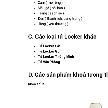
Cam ( mở rộng )
Màu gỗ ( hài hòa )
Trắng ( sạch sẽ )
Đen ( thanh lịch, sang trọng )
Hồng ( yêu thương )
C. Các loại tủ Locker khác
Tủ Locker Sắt
Tủ Locker Gỗ
Tủ Locker Thông Minh
Tủ Văn Phòng
D. Các sản phẩm khoá tương th
Khoá số 3S