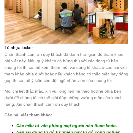
Tủ nhựa locker
Chân thành cảm ơn quý khách đã dành thời gian để tham khảo
bài viết này. Nếu quý khách có hứng thú với các dòng tủ bên
chúng tôi thì có thể xem thêm một vài dòng tủ khác ở các bài viết
tham khảo phía dưới hoặc nếu khách hàng có thắc mắc hay đóng
góp thì có thể ý kiến cho đội ngũ nhân viên của chúng tôi.
Mọi chi tiết thắc mắc, xin vui lòng liên hệ theo hotline phía bên
dưới để chúng tôi có thể giải đáp những vướng mắc của khách
hàng. Xin chân thành cảm ơn quý khách!
Các bài viết tham khảo:
Các mẫu tủ văn phòng mọi người nên tham khảo
.
N
ên sử dụng tủ gỗ tự nhiên hay tủ gỗ công nghiệp