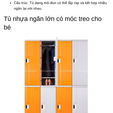
Cấu trúc: Tủ dạng mô-đun có thể lắp ráp và kết hợp nhiều
ngăn lại với nhau.
Tủ nhựa ngăn lớn có móc treo cho
bé