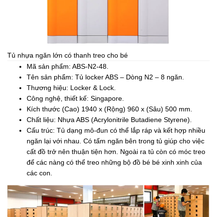
Tủ nhựa ngăn lớn có thanh treo cho bé
Mã sản phẩm: ABS-N2-48.
Tên sản phẩm: Tủ locker ABS – Dòng N2 – 8 ngăn.
Thương hiệu: Locker & Lock.
Công nghệ, thiết kế: Singapore.
Kích thước (Cao) 1940 x (Rộng) 960 x (Sâu) 500 mm.
Chất liệu: Nhựa ABS (Acrylonitrile Butadiene Styrene).
Cấu trúc: Tủ dạng mô-đun có thể lắp ráp và kết hợp nhiều
ngăn lại với nhau. Có tấm ngăn bên trong tủ giúp cho việc
cất đồ trở nên thuận tiện hơn. Ngoài ra tủ còn có móc treo
để các nàng có thể treo những bộ đồ bé bé xinh xinh của
các con.