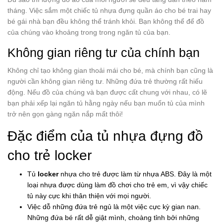
tháng. Việc sắm một chiếc tủ nhựa đựng quần áo cho bé trai hay
bé gái nhà bạn đều không thể tránh khỏi. Bạn không thể để đồ
của chúng vào khoảng trong trong ngăn tủ của bạn.
Không gian riêng tư của chính bạn
Không chỉ tạo không gian thoải mái cho bé, mà chính bạn cũng là
người cần không gian riêng tư. Những đứa trẻ thường rất hiếu
động. Nếu đồ của chúng và bạn được cất chung với nhau, có lẽ
bạn phải xếp lại ngăn tủ hằng ngày nếu bạn muốn tủ của mình
trở nên gọn gàng ngăn nắp mất thôi!
Đặc điểm của tủ nhựa đựng đồ
cho trẻ locker
Tủ
locker
nhựa cho trẻ được làm từ nhựa ABS. Đây là một
loại nhựa được dùng làm đồ chơi cho trẻ em, vì vậy chiếc
tủ này cực khi thân thiện với mọi người.
Việc dỗ những đứa trẻ ngủ là một việc cực kỳ gian nan.
Những đứa bé rất dễ giật mình, choàng tỉnh bởi những