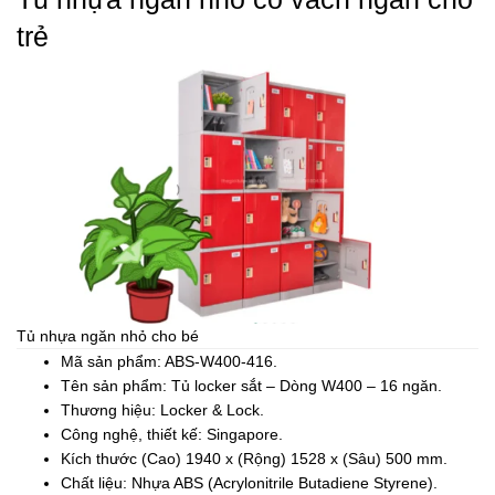
trẻ
Tủ nhựa ngăn nhỏ cho bé
Mã sản phẩm: ABS-W400-416.
Tên sản phẩm: Tủ locker sắt – Dòng W400 – 16 ngăn.
Thương hiệu: Locker & Lock.
Công nghệ, thiết kế: Singapore.
Kích thước (Cao) 1940 x (Rộng) 1528 x (Sâu) 500 mm.
Chất liệu: Nhựa ABS (Acrylonitrile Butadiene Styrene).