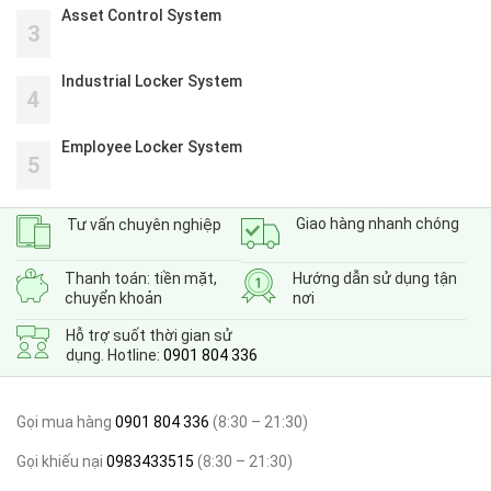
Asset Control System
3
Industrial Locker System
4
Employee Locker System
5
Giao hàng nhanh chóng
Tư vấn chuyên nghiệp
Thanh toán: tiền mặt,
Hướng dẫn sử dụng tận
chuyển khoản
nơi
Hỗ trợ suốt thời gian sử
dụng. Hotline:
0901 804 336
Gọi mua hàng
0901 804 336
(8:30 – 21:30)
Gọi khiếu nại
0983433515
(8:30 – 21:30)