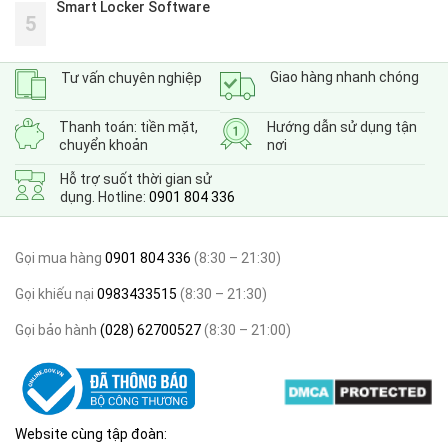
Smart Locker Software
5
Giao hàng nhanh chóng
Tư vấn chuyên nghiệp
Thanh toán: tiền mặt,
Hướng dẫn sử dụng tận
chuyển khoản
nơi
Hỗ trợ suốt thời gian sử
dụng. Hotline:
0901 804 336
Gọi mua hàng
0901 804 336
(8:30 – 21:30)
Gọi khiếu nại
0983433515
(8:30 – 21:30)
Gọi bảo hành
(028) 62700527
(8:30 – 21:00)
Website cùng tập đoàn: