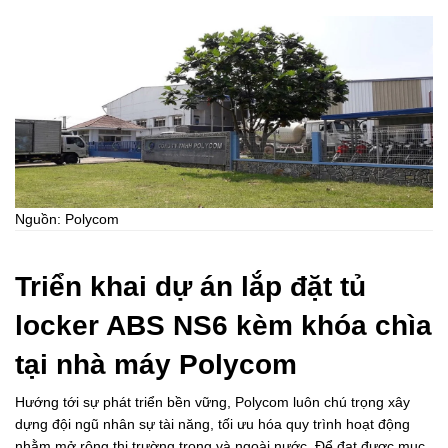
Nguồn: Polycom
Triển khai dự án lắp đặt tủ
locker ABS NS6 kèm khóa chìa
tại nhà máy Polycom
Hướng tới sự phát triển bền vững, Polycom luôn chú trọng xây
dựng đội ngũ nhân sự tài năng, tối ưu hóa quy trình hoạt động
nhằm mở rộng thị trường trong và ngoài nước. Để đạt được mục