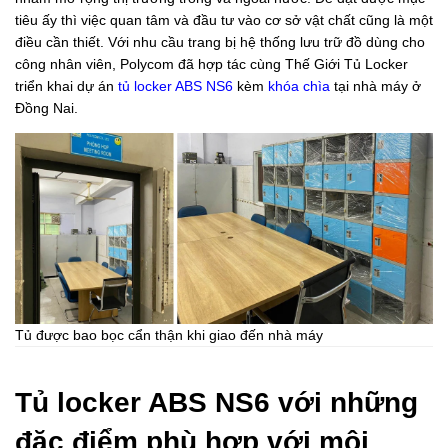
tiêu ấy thì việc quan tâm và đầu tư vào cơ sở vật chất cũng là một
điều cần thiết. Với nhu cầu trang bị hệ thống lưu trữ đồ dùng cho
công nhân viên, Polycom đã hợp tác cùng Thế Giới Tủ Locker
triển khai dự án
tủ locker ABS NS6
kèm
khóa chìa
tại nhà máy ở
Đồng Nai.
Tủ được bao bọc cẩn thận khi giao đến nhà máy
Tủ locker ABS NS6 với những
đặc điểm phù hợp với môi