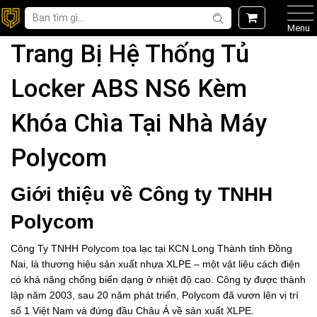
Menu
Trang Bị Hệ Thống Tủ
Locker ABS NS6 Kèm
Khóa Chìa Tại Nhà Máy
Polycom
Giới thiệu về Công ty TNHH
Polycom
Công Ty TNHH Polycom tọa lạc tại KCN Long Thành tỉnh Đồng
Nai, là thương hiệu sản xuất nhựa XLPE – một vật liệu cách điện
có khả năng chống biến dạng ở nhiệt độ cao. Công ty được thành
lập năm 2003, sau 20 năm phát triển, Polycom đã vươn lên vị trí
số 1 Việt Nam và đứng đầu Châu Á về sản xuất XLPE.