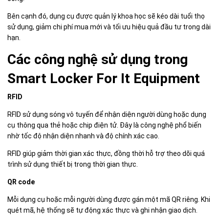
Bên cạnh đó, dụng cụ được quản lý khoa học sẽ kéo dài tuổi thọ
sử dụng, giảm chi phí mua mới và tối ưu hiệu quả đầu tư trong dài
hạn.
Các công nghệ sử dụng trong
Smart Locker For It Equipment
RFID
RFID sử dụng sóng vô tuyến để nhận diện người dùng hoặc dụng
cụ thông qua thẻ hoặc chip điện tử. Đây là công nghệ phổ biến
nhờ tốc độ nhận diện nhanh và độ chính xác cao.
RFID giúp giảm thời gian xác thực, đồng thời hỗ trợ theo dõi quá
trình sử dụng thiết bị trong thời gian thực.
QR code
Mỗi dụng cụ hoặc mỗi người dùng được gán một mã QR riêng. Khi
quét mã, hệ thống sẽ tự động xác thực và ghi nhận giao dịch.