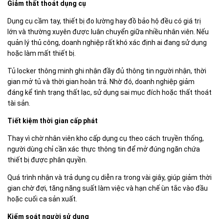
Giảm thất thoát dụng cụ
Dụng cụ cầm tay, thiết bị đo lường hay đồ bảo hộ đều có giá trị
lớn và thường xuyên được luân chuyển giữa nhiều nhân viên. Nếu
quản lý thủ công, doanh nghiệp rất khó xác định ai đang sử dụng
hoặc làm mất thiết bị.
Tủ locker thông minh ghi nhận đầy đủ thông tin người nhận, thời
gian mở tủ và thời gian hoàn trả. Nhờ đó, doanh nghiệp giảm
đáng kể tình trạng thất lạc, sử dụng sai mục đích hoặc thất thoát
tài sản.
Tiết kiệm thời gian cấp phát
Thay vì chờ nhân viên kho cấp dụng cụ theo cách truyền thống,
người dùng chỉ cần xác thực thông tin để mở đúng ngăn chứa
thiết bị được phân quyền.
Quá trình nhận và trả dụng cụ diễn ra trong vài giây, giúp giảm thời
gian chờ đợi, tăng năng suất làm việc và hạn chế ùn tắc vào đầu
hoặc cuối ca sản xuất.
Kiểm soát người sử dụng