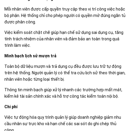
Mỗi nhân viên được cấp quyền truy cập theo vị trí công việc hoặc
bộ phận. Hệ thống chỉ cho phép người có quyền mở đúng ngăn tủ
được phân công.
Việc kiểm soát chặt chẽ giúp hạn chế sử dụng sai dụng cụ, tăng
tính trách nhiệm của nhân viên và đảm bảo an toàn trong quá
trình làm việc.
Minh bạch lịch sử mượn trả
Toàn bộ dữ liệu mượn và trả dụng cụ đều được lưu trữ tự động
trên hệ thống. Người quản lý có thể tra cứu lịch sử theo thời gian,
nhân viên hoặc từng loại thiết bị.
Thông tin minh bạch giúp xử lý nhanh các trường hợp mất mát,
kiểm kê tài sản chính xác và hỗ trợ công tác kiểm toán nội bộ.
Chi phí
Việc tự động hóa quy trình quản lý giúp doanh nghiệp giảm nhu
cầu nhân sự trực kho và hạn chế các sai sót do ghi chép thủ
công.