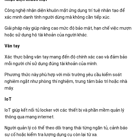
Công nghệ nhận diện khuôn mặt ứng dụng trí tuệ nhân tạo để
xác minh danh tính người dùng mà không cần tiếp xúc.
Giải pháp này giúp nâng cao mức độ bảo mật, hạn chế việc mượn
hoặc sử dụng hộ tài khoản của người khác.
Vân tay
Xác thực bằng vân tay mang đến độ chính xác cao và đảm bảo
mỗi người chỉ sử dụng đúng tài khoản của mình.
Phương thức này phù hợp với môi trường yêu cầu kiểm soát
nghiêm ngặt như phòng thí nghiệm, trung tâm bảo trì hoặc nhà
máy.
IoT
IoT giúp kết nối tủ locker với các thiết bị và phần mềm quản lý
thông qua mạng internet.
Người quản lý có thể theo dõi trạng thái từng ngăn tủ, cảnh báo
sự cố hoặc kiểm tra lượng dụng cụ còn lại từ xa.