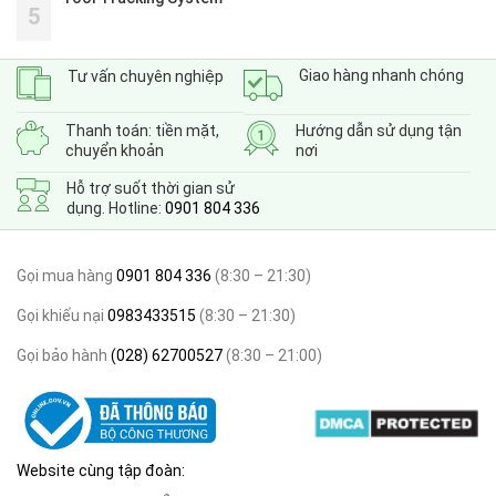
5
Giao hàng nhanh chóng
Tư vấn chuyên nghiệp
Thanh toán: tiền mặt,
Hướng dẫn sử dụng tận
chuyển khoản
nơi
Hỗ trợ suốt thời gian sử
dụng. Hotline:
0901 804 336
Gọi mua hàng
0901 804 336
(8:30 – 21:30)
Gọi khiếu nại
0983433515
(8:30 – 21:30)
Gọi bảo hành
(028) 62700527
(8:30 – 21:00)
Website cùng tập đoàn: