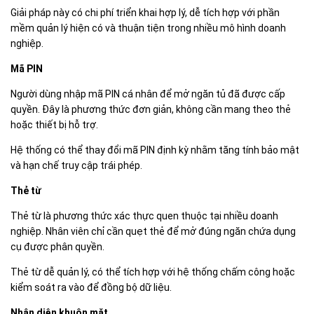
Giải pháp này có chi phí triển khai hợp lý, dễ tích hợp với phần
mềm quản lý hiện có và thuận tiện trong nhiều mô hình doanh
nghiệp.
Mã PIN
Người dùng nhập mã PIN cá nhân để mở ngăn tủ đã được cấp
quyền. Đây là phương thức đơn giản, không cần mang theo thẻ
hoặc thiết bị hỗ trợ.
Hệ thống có thể thay đổi mã PIN định kỳ nhằm tăng tính bảo mật
và hạn chế truy cập trái phép.
Thẻ từ
Thẻ từ là phương thức xác thực quen thuộc tại nhiều doanh
nghiệp. Nhân viên chỉ cần quẹt thẻ để mở đúng ngăn chứa dụng
cụ được phân quyền.
Thẻ từ dễ quản lý, có thể tích hợp với hệ thống chấm công hoặc
kiểm soát ra vào để đồng bộ dữ liệu.
Nhận diện khuôn mặt