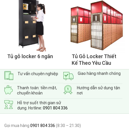
Tủ gỗ locker 6 ngăn
Tủ Gỗ Locker Thiết
Kế Theo Yêu Cầu
Giao hàng nhanh chóng
Tư vấn chuyên nghiệp
Thanh toán: tiền mặt,
Hướng dẫn sử dụng tận
chuyển khoản
nơi
Hỗ trợ suốt thời gian sử
dụng. Hotline:
0901 804 336
Gọi mua hàng
0901 804 336
(8:30 – 21:30)