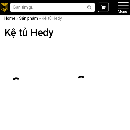
Menu
Home
»
Sản phẩm
»
Kệ tủ Hedy
Kệ tủ Hedy