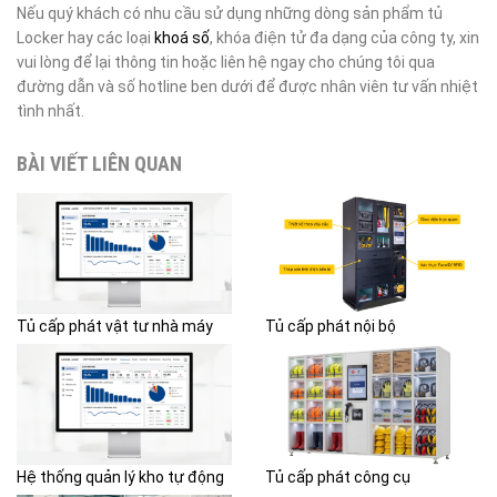
Nếu quý khách có nhu cầu sử dụng những dòng sản phẩm tủ
Locker hay các loại
khoá số
, khóa điện tử đa dạng của công ty, xin
vui lòng để lại thông tin hoặc liên hệ ngay cho chúng tôi qua
đường dẫn và số hotline ben dưới để được nhân viên tư vấn nhiệt
tình nhất.
BÀI VIẾT LIÊN QUAN
Tủ cấp phát vật tư nhà máy
Tủ cấp phát nội bộ
Hệ thống quản lý kho tự động
Tủ cấp phát công cụ