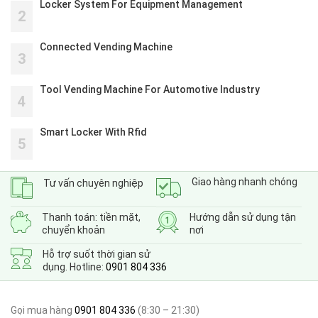
Locker System For Equipment Management
2
Connected Vending Machine
3
Tool Vending Machine For Automotive Industry
4
Smart Locker With Rfid
5
Giao hàng nhanh chóng
Tư vấn chuyên nghiệp
Thanh toán: tiền mặt,
Hướng dẫn sử dụng tận
chuyển khoản
nơi
Hỗ trợ suốt thời gian sử
dụng. Hotline:
0901 804 336
Gọi mua hàng
0901 804 336
(8:30 – 21:30)