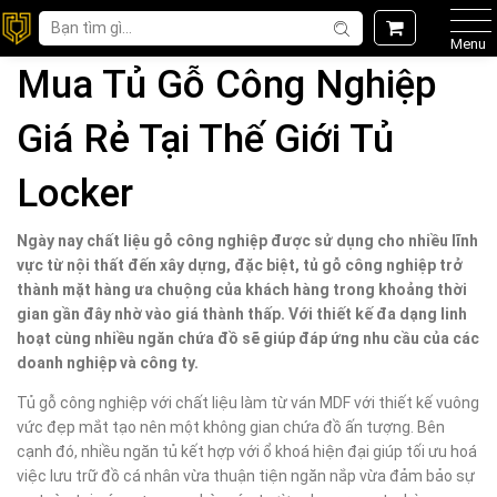
Menu
Mua Tủ Gỗ Công Nghiệp
Giá Rẻ Tại Thế Giới Tủ
Locker
Ngày nay chất liệu gỗ công nghiệp được sử dụng cho nhiều lĩnh
vực từ nội thất đến xây dựng, đặc biệt, tủ gỗ công nghiệp trở
thành mặt hàng ưa chuộng của khách hàng trong khoảng thời
gian gần đây nhờ vào giá thành thấp. Với thiết kế đa dạng linh
hoạt cùng nhiều ngăn chứa đồ sẽ giúp đáp ứng nhu cầu của các
doanh nghiệp và công ty.
Tủ gỗ công nghiệp với chất liệu làm từ ván MDF với thiết kế vuông
vức đẹp mắt tạo nên một không gian chứa đồ ấn tượng. Bên
cạnh đó, nhiều ngăn tủ kết hợp với ổ khoá hiện đại giúp tối ưu hoá
việc lưu trữ đồ cá nhân vừa thuận tiện ngăn nắp vừa đảm bảo sự