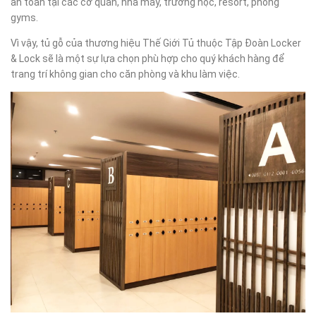
an toàn tại các cơ quan, nhà máy, trường học, resort, phòng
gyms.
Vì vậy, tủ gỗ của thương hiệu Thế Giới Tủ thuộc Tập Đoàn Locker
& Lock sẽ là một sự lựa chọn phù hợp cho quý khách hàng để
trang trí không gian cho căn phòng và khu làm việc.