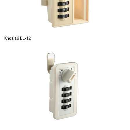
Khoá số DL-12