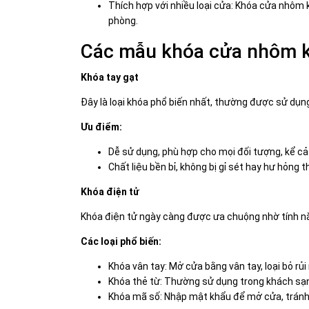
Thích hợp với nhiều loại cửa: Khóa cửa nhôm 
phòng.
Các mẫu khóa cửa nhôm k
Khóa tay gạt
Đây là loại khóa phổ biến nhất, thường được sử dụn
Ưu điểm:
Dễ sử dụng, phù hợp cho mọi đối tượng, kể cả 
Chất liệu bền bỉ, không bị gỉ sét hay hư hỏng t
Khóa điện tử
Khóa điện tử
ngày càng được ưa chuộng nhờ tính năn
Các loại phổ biến:
Khóa vân tay: Mở cửa bằng vân tay, loại bỏ rủi
Khóa thẻ từ: Thường sử dụng trong khách sạn
Khóa mã số: Nhập mật khẩu để mở cửa, tránh 