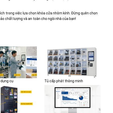
u ích trong việc lựa chọn khóa cửa nhôm kính. Đừng quên chọn
o chất lượng và an toàn cho ngôi nhà của bạn!
 dụng cụ
Tủ cấp phát thông minh