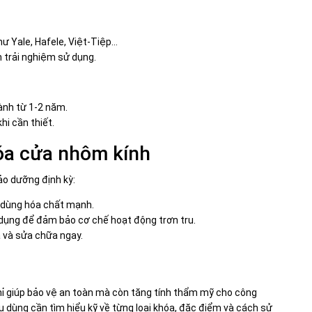
ư Yale, Hafele, Việt-Tiệp…
trải nghiệm sử dụng.
ành từ 1-2 năm.
hi cần thiết.
óa cửa nhôm kính
ảo dưỡng định kỳ:
 dùng hóa chất mạnh.
 dụng để đảm bảo cơ chế hoạt động trơn tru.
a và sửa chữa ngay.
ỉ giúp bảo vệ an toàn mà còn tăng tính thẩm mỹ cho công
êu dùng cần tìm hiểu kỹ về từng loại khóa, đặc điểm và cách sử