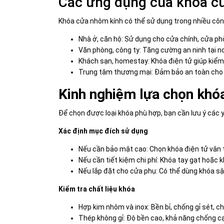
Các ứng dụng của khóa c
Khóa cửa nhôm kính có thể sử dụng trong nhiều côn
Nhà ở, căn hộ: Sử dụng cho cửa chính, cửa ph
Văn phòng, công ty: Tăng cường an ninh tại nơ
Khách sạn, homestay: Khóa điện tử giúp kiểm
Trung tâm thương mại: Đảm bảo an toàn cho c
Kinh nghiệm lựa chọn khó
Để chọn được loại khóa phù hợp, bạn cần lưu ý các y
Xác định mục đích sử dụng
Nếu cần bảo mật cao: Chọn khóa điện tử vân 
Nếu cần tiết kiệm chi phí: Khóa tay gạt hoặc 
Nếu lắp đặt cho cửa phụ: Có thể dùng khóa sập
Kiểm tra chất liệu khóa
Hợp kim nhôm và inox: Bền bỉ, chống gỉ sét, ch
Thép không gỉ: Độ bền cao, khả năng chống cạ