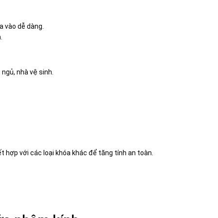
a vào dễ dàng.
.
ngủ, nhà vệ sinh.
t hợp với các loại khóa khác để tăng tính an toàn.