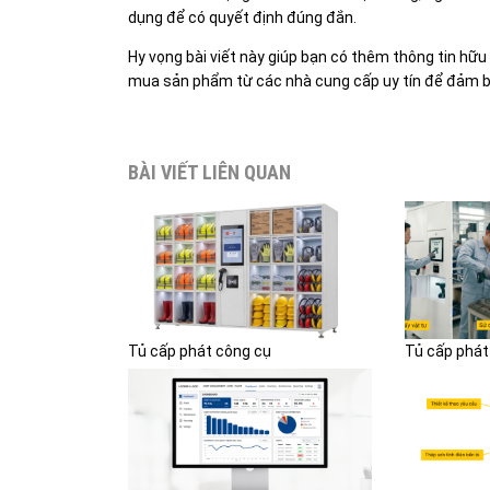
dụng để có quyết định đúng đắn.
Hy vọng bài viết này giúp bạn có thêm thông tin hữ
mua sản phẩm từ các nhà cung cấp uy tín để đảm bả
BÀI VIẾT LIÊN QUAN
Tủ cấp phát công cụ
Tủ cấp phát