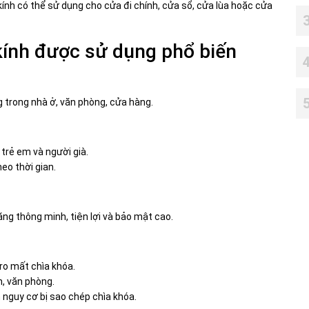
kính có thể sử dụng cho cửa đi chính, cửa sổ, cửa lùa hoặc cửa
ính được sử dụng phổ biến
g trong nhà ở, văn phòng, cửa hàng.
trẻ em và người già.
heo thời gian.
g thông minh, tiện lợi và bảo mật cao.
 ro mất chìa khóa.
, văn phòng.
nguy cơ bị sao chép chìa khóa.