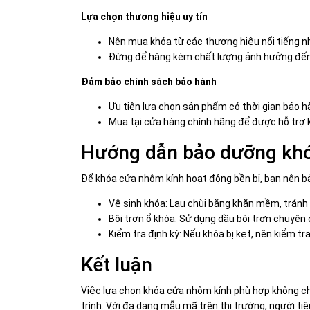
Lựa chọn thương hiệu uy tín
Nên mua khóa từ các thương hiệu nổi tiếng nh
Đừng để hàng kém chất lượng ảnh hưởng đến 
Đảm bảo chính sách bảo hành
Ưu tiên lựa chọn sản phẩm có thời gian bảo h
Mua tại cửa hàng chính hãng để được hỗ trợ k
Hướng dẫn bảo dưỡng kh
Để khóa cửa nhôm kính hoạt động bền bỉ, bạn nên b
Vệ sinh khóa: Lau chùi bằng khăn mềm, tránh
Bôi trơn ổ khóa: Sử dụng dầu bôi trơn chuyên
Kiểm tra định kỳ: Nếu khóa bị kẹt, nên kiểm tr
Kết luận
Việc lựa chọn khóa cửa nhôm kính phù hợp không ch
trình. Với đa dạng mẫu mã trên thị trường, người ti