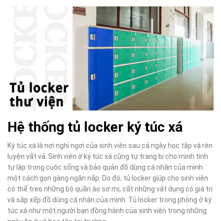
Hệ thống tủ locker ký túc xá
Ký túc xá là nơi nghỉ ngơi của sinh viên sau cả ngày học tập và rèn
luyện vất vả. Sinh viên ở ký túc xá cũng tự trang bị cho mình tính
tự lập trong cuộc sống và bảo quản đồ dùng cá nhân của mình
một cách gọn gàng ngăn nắp. Do đó, tủ locker giúp cho sinh viên
có thể treo những bộ quần áo sơ mi, cất những vật dụng có giá trị
và sắp xếp đồ dùng cá nhân của mình. Tủ locker trong phòng ở ký
túc xá như một người bạn đồng hành của sinh viên trong những