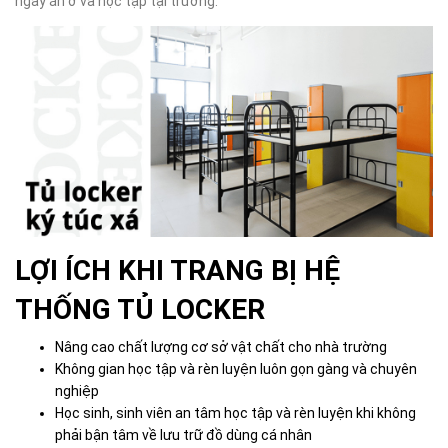
ngày ăn ở và học tập tại trường.
LỢI ÍCH KHI TRANG BỊ HỆ
THỐNG TỦ LOCKER
Nâng cao chất lượng cơ sở vật chất cho nhà trường
Không gian học tập và rèn luyện luôn gọn gàng và chuyên
nghiệp
Học sinh, sinh viên an tâm học tập và rèn luyện khi không
phải bận tâm về lưu trữ đồ dùng cá nhân