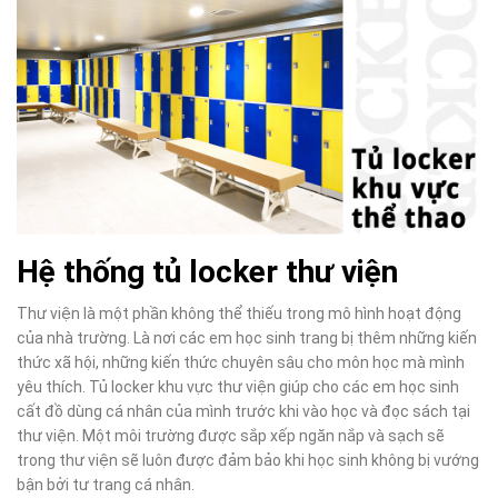
Hệ thống tủ locker thư viện
Thư viện là một phần không thể thiếu trong mô hình hoạt động
của nhà trường. Là nơi các em học sinh trang bị thêm những kiến
thức xã hội, những kiến thức chuyên sâu cho môn học mà mình
yêu thích. Tủ locker khu vực thư viện giúp cho các em học sinh
cất đồ dùng cá nhân của mình trước khi vào học và đọc sách tại
thư viện. Một môi trường được sắp xếp ngăn nắp và sạch sẽ
trong thư viện sẽ luôn được đảm bảo khi học sinh không bị vướng
bận bởi tư trang cá nhân.