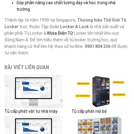
Góp phần nâng cao chất lượng dạy và học trong nhà
trường
Thành lập từ năm 1990 tại Singapore,
Thương hiệu Thế Giới Tủ
Locker
trực thuộc Tập đoàn
Locker & Lock
là nhà sản xuất và
phân phối Tủ Locker &
Khóa Điện Tử
Locker lớn nhất khu vực
Đông Nam Á.
Để tìm hiểu thêm về tủ locker trường học, quý
khách hàng có thể liên hệ theo số hotline
0901 804 336
để được
tư vấn thêm.
BÀI VIẾT LIÊN QUAN
Tủ cấp phát vật tư nhà máy
Tủ cấp phát nội bộ