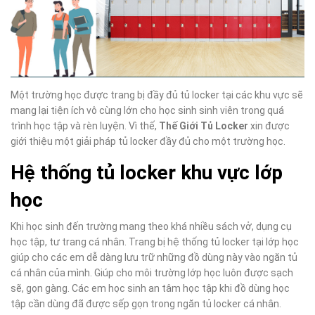
Một trường học được trang bị đầy đủ tủ locker tại các khu vực sẽ
mang lại tiện ích vô cùng lớn cho học sinh sinh viên trong quá
trình học tập và rèn luyện. Vì thế,
Thế Giới Tủ Locker
xin được
giới thiệu một giải pháp tủ locker đầy đủ cho một trường học.
Hệ thống tủ locker khu vực lớp
học
Khi học sinh đến trường mang theo khá nhiều sách vở, dụng cụ
học tập, tư trang cá nhân. Trang bị hệ thống tủ locker tại lớp học
giúp cho các em dễ dàng lưu trữ những đồ dùng này vào ngăn tủ
cá nhân của mình. Giúp cho môi trường lớp học luôn được sạch
sẽ, gọn gàng. Các em học sinh an tâm học tập khi đồ dùng học
tập cần dùng đã được sếp gọn trong ngăn tủ locker cá nhân.