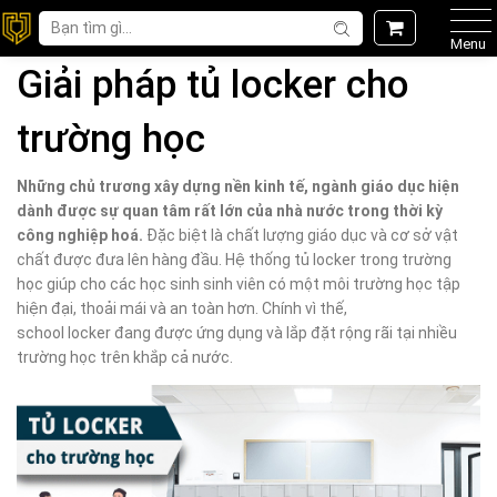
Menu
Giải pháp tủ locker cho
trường học
Những chủ trương xây dựng nền kinh tế, ngành giáo dục hiện
dành được sự quan tâm rất lớn của nhà nước trong thời kỳ
công nghiệp hoá.
Đặc biệt là chất lượng giáo dục và cơ sở vật
chất được đưa lên hàng đầu. Hệ thống tủ locker trong trường
học giúp cho các học sinh sinh viên có một môi trường học tập
hiện đại, thoải mái và an toàn hơn. Chính vì thế,
school locker đang được ứng dụng và lắp đặt rộng rãi tại nhiều
trường học trên khắp cả nước.