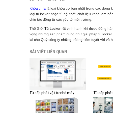
Khóa chìa
là loại khóa cơ bản nhất trong các dòng 
loại tủ locker hoặc tủ nội thất, chất liệu khoá làm 
chịu tác động từ các yếu tố môi trường.
Thế Giới
Tủ Locker
rất vinh hạnh khi được đồng hà
vọng những sản phẩm cũng như giải pháp tủ locker
lại cho Quý công ty những trải nghiệm tuyệt vời và h
BÀI VIẾT LIÊN QUAN
Tủ cấp phát vật tư nhà máy
Tủ cấp phát