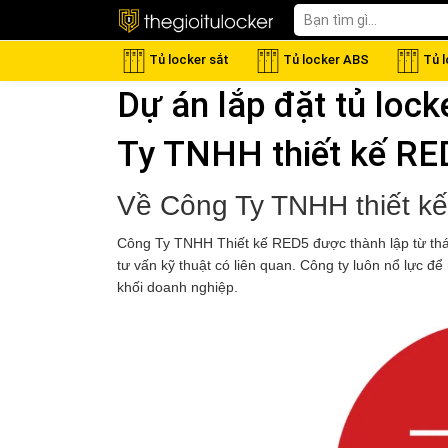
Tủ locker sắt
Tủ locker ABS
Tủ 
Dự án lắp đặt tủ lock
Ty TNHH thiết kế RE
Về Công Ty TNHH thiết k
Công Ty TNHH Thiết kế RED5 được thành lập từ thá
tư vấn kỹ thuật có liên quan. Công ty luôn nổ lực để
khối doanh nghiệp.