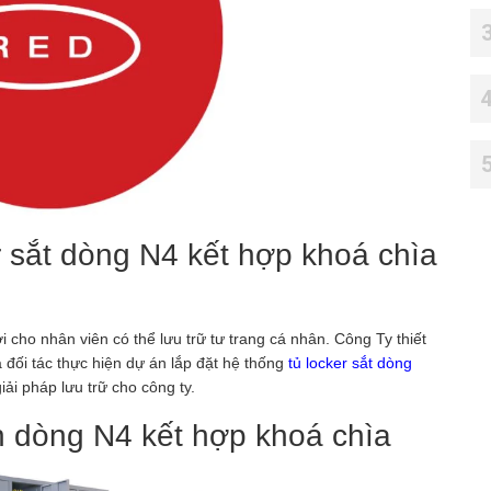
er sắt dòng N4 kết hợp khoá chìa
i cho nhân viên có thể lưu trữ tư trang cá nhân. Công Ty thiết
 đối tác thực hiện dự án lắp đặt hệ thống
tủ locker sắt dòng
ải pháp lưu trữ cho công ty.
ện dòng N4 kết hợp khoá chìa