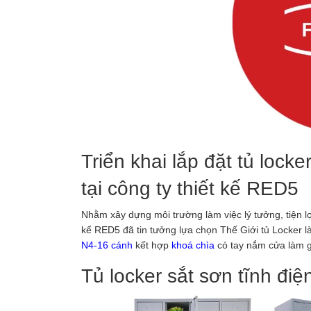
Triển khai lắp đặt tủ lock
tại công ty thiết kế RED5
Nhằm xây dựng môi trường làm việc lý tưởng, tiện lợ
kế RED5 đã tin tưởng lựa chọn Thế Giới tủ Locker là
N4-16 cánh
kết hợp
khoá chìa
có tay nắm cửa làm gi
Tủ locker sắt sơn tĩnh đi