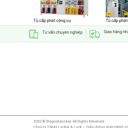
Tủ cấp phát công cụ
Tủ cấp phát
Giao hàng n
Tư vấn chuyên nghiệp
2020 © thegioitulocker. All Rights Reserved.
Công ty TNHH Locker & Lock – Giấy chứng nhận ĐKKD số