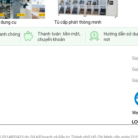
 dụng cụ
Tủ cấp phát thông minh
Thanh toán: tiền mặt,
Hướng dẫn sử dụ
hanh chóng
chuyển khoản
nơi
Gọ
Gọi
Gọ
We
 0314853425 do Sở Kế hoạch và Đầu tư Thành phố Hồ Chí Minh cấp ngày 22/