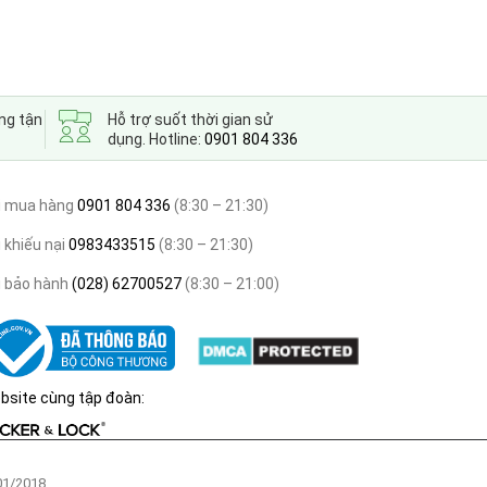
ng tận
Hỗ trợ suốt thời gian sử
dụng. Hotline:
0901 804 336
i mua hàng
0901 804 336
(8:30 – 21:30)
 khiếu nại
0983433515
(8:30 – 21:30)
i bảo hành
(028) 62700527
(8:30 – 21:00)
bsite cùng tập đoàn:
01/2018