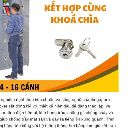
h nghiêm ngặt theo tiêu chuẩn và công nghệ của Singapore.
er sắt dòng N4 với thiết kế hiện đại, dễ dàng tháo lắp, vệ
n sơn tĩnh điện bền bỉ, khó bong tróc, chống gỉ, chống cháy và
 giúp chống trầy mặt sàn và gây ra tiếng ồn xung quanh. Trên
bị bảng tên cũng với hệ thống thông hơi bằng lam gió kết hợp