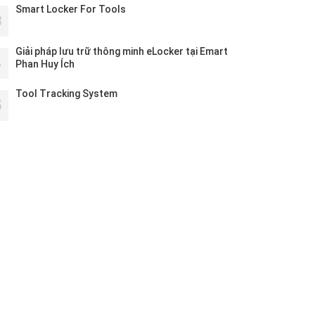
Smart Locker For Tools
3
Giải pháp lưu trữ thông minh eLocker tại Emart
4
Phan Huy Ích
Tool Tracking System
5