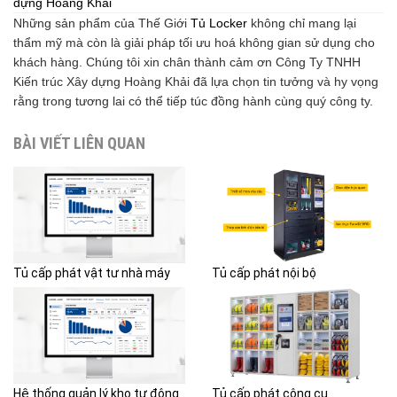
dựng Hoàng Khải
Những sản phẩm của Thế Giới
Tủ Locker
không chỉ mang lại
thẩm mỹ mà còn là giải pháp tối ưu hoá không gian sử dụng cho
khách hàng. Chúng tôi xin chân thành cảm ơn Công Ty TNHH
Kiến trúc Xây dựng Hoàng Khải đã lựa chọn tin tưởng và hy vọng
rằng trong tương lai có thể tiếp túc đồng hành cùng quý công ty.
BÀI VIẾT LIÊN QUAN
Tủ cấp phát vật tư nhà máy
Tủ cấp phát nội bộ
Hệ thống quản lý kho tự động
Tủ cấp phát công cụ