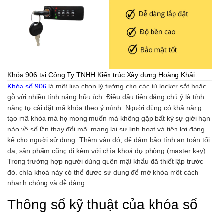
Khóa 906 tại Công Ty TNHH Kiến trúc Xây dựng Hoàng Khải
Khóa số 906
là một lựa chọn lý tưởng cho các tủ locker sắt hoặc
gỗ với nhiều tính năng hữu ích. Điều đầu tiên đáng chú ý là tính
năng tự cài đặt mã khóa theo ý mình. Người dùng có khả năng
tạo mã khóa mà họ mong muốn mà không gặp bất kỳ sự giới hạn
nào về số lần thay đổi mã, mang lại sự linh hoạt và tiện lợi đáng
kể cho người sử dụng. Thêm vào đó, để đảm bảo tính an toàn tối
đa, sản phẩm cũng đi kèm với chìa khoá dự phòng (master key).
Trong trường hợp người dùng quên mật khẩu đã thiết lập trước
đó, chìa khoá này có thể được sử dụng để mở khóa một cách
nhanh chóng và dễ dàng.
Thông số kỹ thuật của khóa số