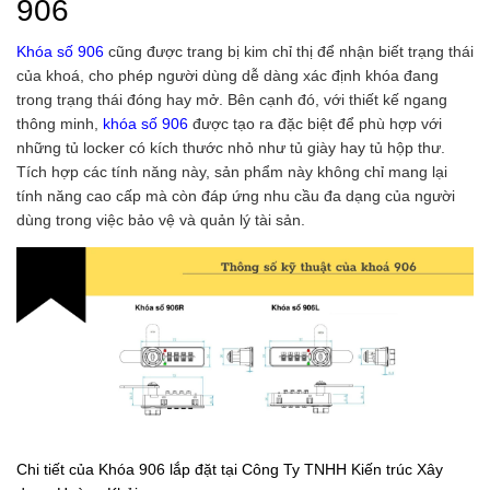
906
Khóa số 906
cũng được trang bị kim chỉ thị để nhận biết trạng thái
của khoá, cho phép người dùng dễ dàng xác định khóa đang
trong trạng thái đóng hay mở. Bên cạnh đó, với thiết kế ngang
thông minh,
khóa số 906
được tạo ra đặc biệt để phù hợp với
những tủ locker có kích thước nhỏ như tủ giày hay tủ hộp thư.
Tích hợp các tính năng này, sản phẩm này không chỉ mang lại
tính năng cao cấp mà còn đáp ứng nhu cầu đa dạng của người
dùng trong việc bảo vệ và quản lý tài sản.
Chi tiết của Khóa 906 lắp đặt tại Công Ty TNHH Kiến trúc Xây