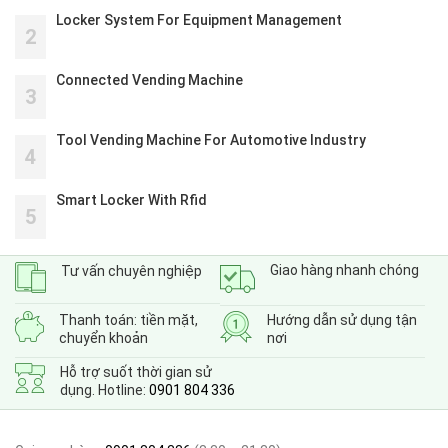
Locker System For Equipment Management
2
Connected Vending Machine
3
Tool Vending Machine For Automotive Industry
4
Smart Locker With Rfid
5
Giao hàng nhanh chóng
Tư vấn chuyên nghiệp
Thanh toán: tiền mặt,
Hướng dẫn sử dụng tận
chuyển khoản
nơi
Hỗ trợ suốt thời gian sử
dụng. Hotline:
0901 804 336