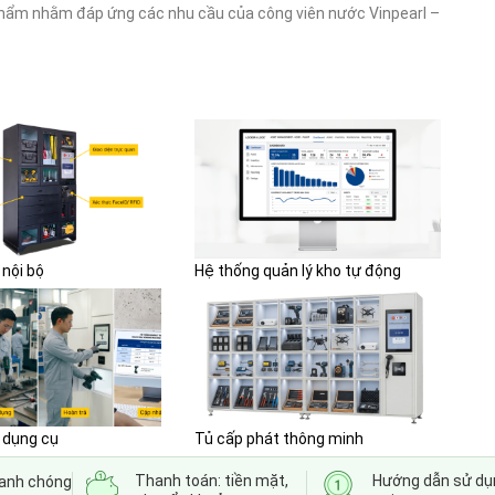
phẩm nhằm đáp ứng các nhu cầu của công viên nước Vinpearl –
 nội bộ
Hệ thống quản lý kho tự động
 dụng cụ
Tủ cấp phát thông minh
Thanh toán: tiền mặt,
Hướng dẫn sử dụ
hanh chóng