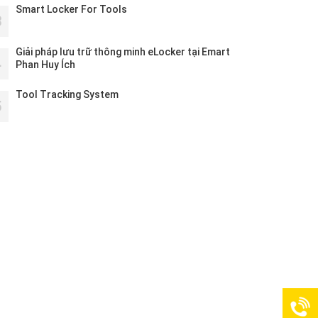
Smart Locker For Tools
3
Giải pháp lưu trữ thông minh eLocker tại Emart
4
Phan Huy Ích
Tool Tracking System
5