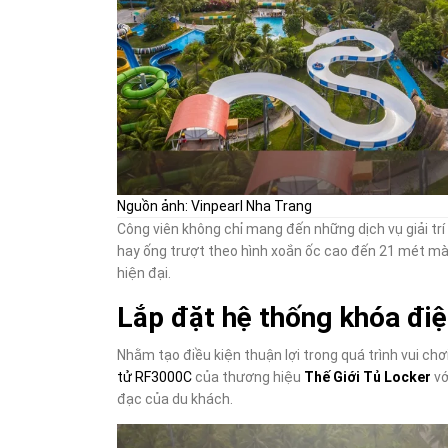
Nguồn ảnh: Vinpearl Nha Trang
Công viên không chỉ mang đến những dịch vụ giải tr
hay ống trượt theo hình xoắn ốc cao đến 21 mét mà 
hiện đại.
Lắp đặt hệ thống khóa đi
Nhằm tạo điều kiện thuận lợi trong quá trình vui ch
tử RF3000C
của thương hiệu
Thế Giới Tủ Locker
vớ
đạc của du khách.