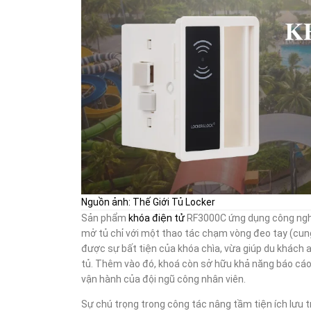
Nguồn ảnh: Thế Giới Tủ Locker
Sản phẩm
khóa điện tử
RF3000C ứng dụng công nghệ 
mở tủ chỉ với một thao tác chạm vòng đeo tay (cung
được sự bất tiện của khóa chìa, vừa giúp du khách a
tủ.
Thêm vào đó, khoá còn sở hữu khả năng báo cáo và
vận hành của đội ngũ công nhân viên.
Sự chú trọng trong công tác nâng tầm tiện ích lưu 