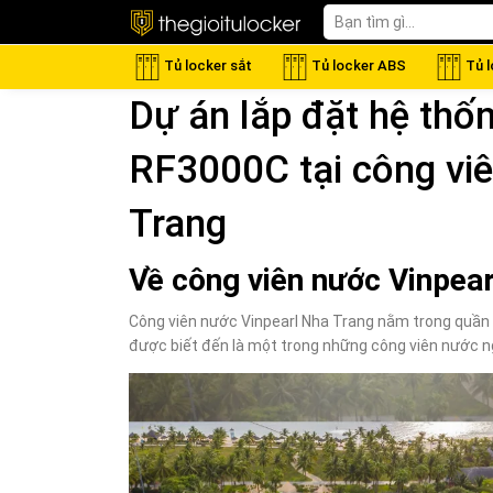
Tủ locker sắt
Tủ locker ABS
Tủ 
Dự án lắp đặt hệ thố
RF3000C tại công vi
Trang
Về công viên nước Vinpea
Công viên nước Vinpearl Nha Trang nằm trong quần t
được biết đến là một trong những công viên nước ng