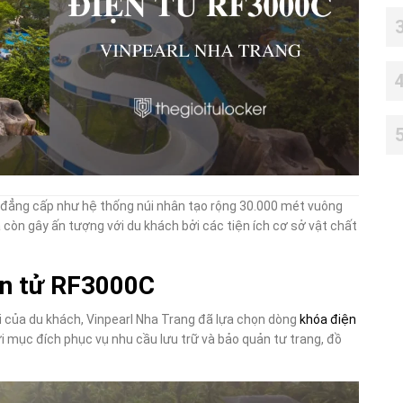
í đẳng cấp như hệ thống núi nhân tạo rộng 30.000 mét vuông
còn gây ấn tượng với du khách bởi các tiện ích cơ sở vật chất
ện tử RF3000C
ơi của du khách, Vinpearl Nha Trang đã lựa chọn dòng
khóa điện
i mục đích phục vụ nhu cầu lưu trữ và bảo quản tư trang, đồ