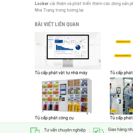
Locker
cải thiện và phát triển thêm các dòng sản 
Nha Trang trong tương lai.
BÀI VIẾT LIÊN QUAN
Tủ cấp phát vật tư nhà máy
Tủ cấp phát
Tủ cấp phát công cụ
Tủ cấp phát
Giao hàng n
Tư vấn chuyên nghiệp