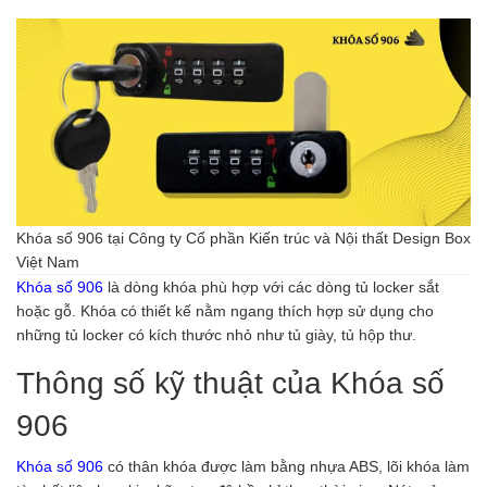
Khóa số 906 tại Công ty Cổ phần Kiến trúc và Nội thất Design Box
Việt Nam
Khóa số 906
là dòng khóa phù hợp với các dòng tủ locker sắt
hoặc gỗ. Khóa có thiết kế nằm ngang thích hợp sử dụng cho
những tủ locker có kích thước nhỏ như tủ giày, tủ hộp thư.
Thông số kỹ thuật của Khóa số
906
Khóa số 906
có thân khóa được làm bằng nhựa ABS, lõi khóa làm