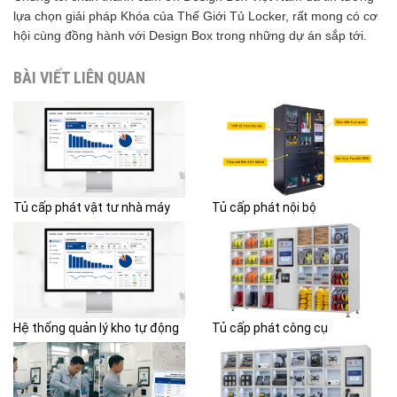
lựa chọn giải pháp Khóa của Thế Giới Tủ Locker, rất mong có cơ
hội cùng đồng hành với Design Box trong những dự án sắp tới.
BÀI VIẾT LIÊN QUAN
Tủ cấp phát vật tư nhà máy
Tủ cấp phát nội bộ
Hệ thống quản lý kho tự động
Tủ cấp phát công cụ