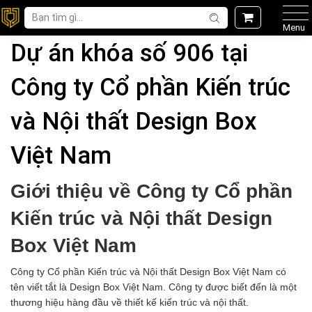
Menu
Dự án khóa số 906 tại
Công ty Cổ phần Kiến trúc
và Nội thất Design Box
Việt Nam
Giới thiệu về
Công
t
y Cổ
p
hần
Kiến
t
rúc
v
à Nội
t
hất Design
Box Việt Nam
Công ty Cổ phần Kiến trúc và Nội thất Design Box Việt Nam có
tên viết tắt là Design Box Việt Nam. Công ty được biết đến là một
thương hiệu hàng đầu về thiết kế kiến trúc và nội thất.