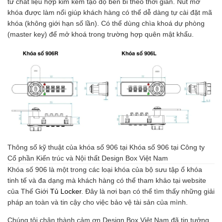
từ chất liệu hợp kim kẽm tạo độ bền bỉ theo thời gian. Nút mở
khóa được làm nổi giúp khách hàng có thể dễ dàng tự cài đặt mã
khóa (không giới hạn số lần). Có thể dùng chìa khoá dự phòng
(master key) để mở khoá trong trường hợp quên mật khẩu.
Thông số kỹ thuật của khóa số 906 tại Khóa số 906 tại Công ty
Cổ phần Kiến trúc và Nội thất Design Box Việt Nam
Khóa số 906 là một trong các loại khóa của bộ sưu tập ổ khóa
tinh tế và đa dạng mà khách hàng có thể tham khảo tại website
của Thế Giới
Tủ Locker
. Đây là nơi bạn có thể tìm thấy những giải
pháp an toàn và tin cậy cho việc bảo vệ tài sản của mình.
Chúng tôi chân thành cảm ơn Design Box Việt Nam đã tin tưởng