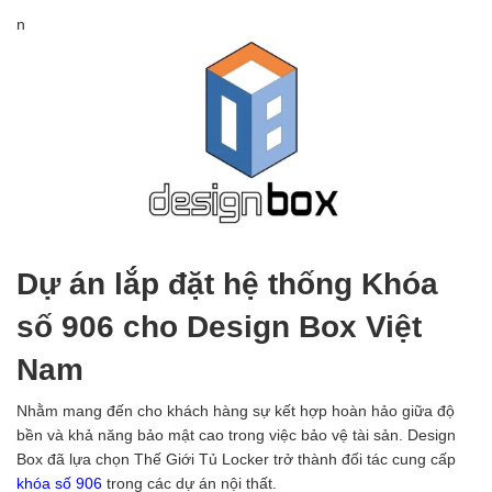
n
Dự án lắp đặt hệ thống Khóa
số 906 cho Design Box Việt
Nam
Nhằm mang đến cho khách hàng sự kết hợp hoàn hảo giữa độ
bền và khả năng bảo mật cao trong việc bảo vệ tài sản. Design
Box đã lựa chọn Thế Giới Tủ Locker trở thành đối tác cung cấp
khóa số 906
trong các dự án nội thất.