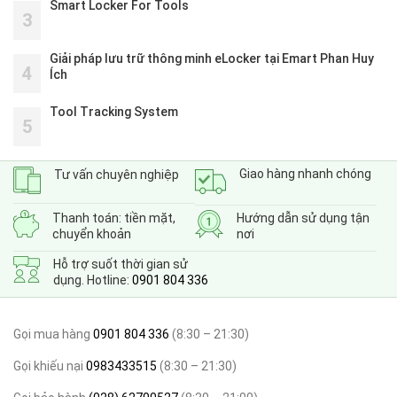
Smart Locker For Tools
3
Giải pháp lưu trữ thông minh eLocker tại Emart Phan Huy
4
Ích
Tool Tracking System
5
Giao hàng nhanh chóng
Tư vấn chuyên nghiệp
Thanh toán: tiền mặt,
Hướng dẫn sử dụng tận
chuyển khoản
nơi
Hỗ trợ suốt thời gian sử
dụng. Hotline:
0901 804 336
Gọi mua hàng
0901 804 336
(8:30 – 21:30)
Gọi khiếu nại
0983433515
(8:30 – 21:30)