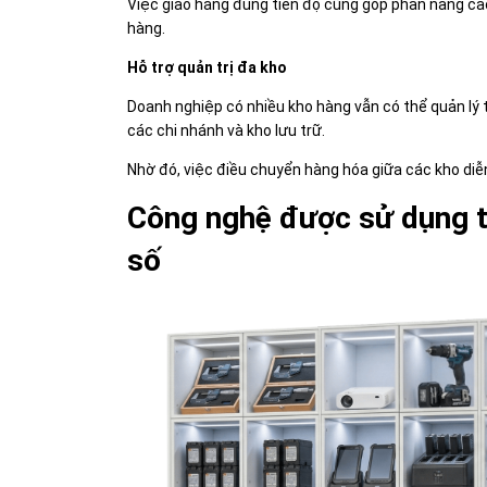
Việc giao hàng đúng tiến độ cũng góp phần nâng c
hàng.
Hỗ trợ quản trị đa kho
Doanh nghiệp có nhiều kho hàng vẫn có thể quản lý 
các chi nhánh và kho lưu trữ.
Nhờ đó, việc điều chuyển hàng hóa giữa các kho diễn r
Công nghệ được sử dụng tr
số