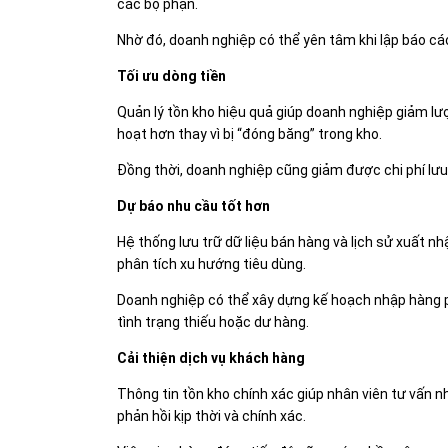
các bộ phận.
Nhờ đó, doanh nghiệp có thể yên tâm khi lập báo cáo
Tối ưu dòng tiền
Quản lý tồn kho hiệu quả giúp doanh nghiệp giảm lư
hoạt hơn thay vì bị “đóng băng” trong kho.
Đồng thời, doanh nghiệp cũng giảm được chi phí lưu 
Dự báo nhu cầu tốt hơn
Hệ thống lưu trữ dữ liệu bán hàng và lịch sử xuất nh
phân tích xu hướng tiêu dùng.
Doanh nghiệp có thể xây dựng kế hoạch nhập hàng p
tình trạng thiếu hoặc dư hàng.
Cải thiện dịch vụ khách hàng
Thông tin tồn kho chính xác giúp nhân viên tư vấn
phản hồi kịp thời và chính xác.