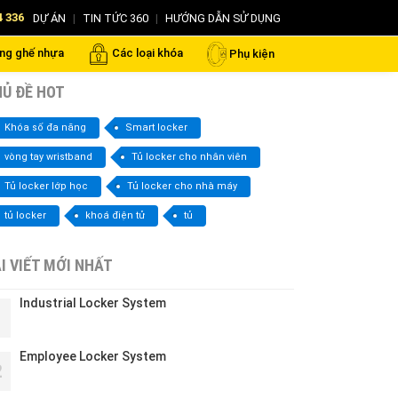
4 336
DỰ ÁN
|
TIN TỨC 360
|
HƯỚNG DẪN SỬ DỤNG
ng ghế nhựa
Các loại khóa
Phụ kiện
Ủ ĐỀ HOT
Khóa số đa năng
Smart locker
vòng tay wristband
Tủ locker cho nhân viên
Tủ locker lớp học
Tủ locker cho nhà máy
tủ locker
khoá điện tử
tủ
I VIẾT MỚI NHẤT
Industrial Locker System
1
Employee Locker System
2