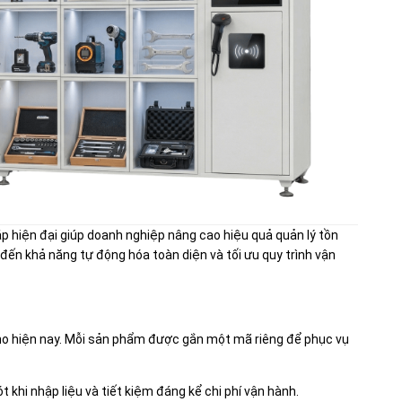
áp hiện đại giúp doanh nghiệp nâng cao hiệu quả quản lý tồn
ến khả năng tự động hóa toàn diện và tối ưu quy trình vận
kho hiện nay. Mỗi sản phẩm được gắn một mã riêng để phục vụ
t khi nhập liệu và tiết kiệm đáng kể chi phí vận hành.