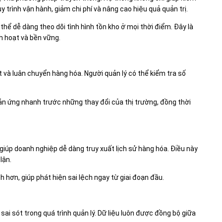
 trình vận hành, giảm chi phí và nâng cao hiệu quả quản trị.
thể dễ dàng theo dõi tình hình tồn kho ở mọi thời điểm. Đây là
h hoạt và bền vững.
 và luân chuyển hàng hóa. Người quản lý có thể kiểm tra số
ản ứng nhanh trước những thay đổi của thị trường, đồng thời
 giúp doanh nghiệp dễ dàng truy xuất lịch sử hàng hóa. Điều này
lận.
hơn, giúp phát hiện sai lệch ngay từ giai đoạn đầu.
sai sót trong quá trình quản lý. Dữ liệu luôn được đồng bộ giữa