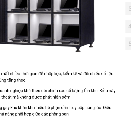
t nhiều thời gian để nhập liệu, kiểm kê và đối chiếu số liệu.
ũng tăng theo.
 doanh nghiệp khó theo dõi chính xác số lượng tồn kho. Điều này
ất thoát mà không được phát hiện sớm.
g gây khó khăn khi nhiều bộ phận cần truy cập cùng lúc. Điều
hả năng phối hợp giữa các phòng ban.