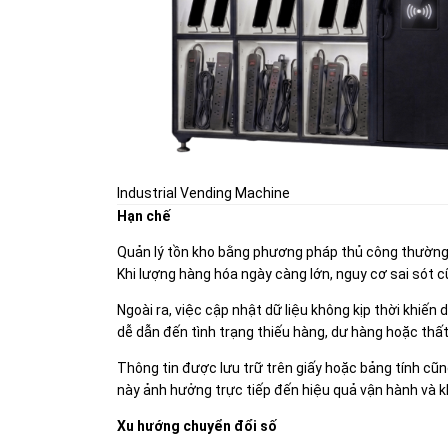
Industrial Vending Machine
Hạn chế
Quản lý tồn kho bằng phương pháp thủ công thường mấ
Khi lượng hàng hóa ngày càng lớn, nguy cơ sai sót c
Ngoài ra, việc cập nhật dữ liệu không kịp thời khiến
dễ dẫn đến tình trạng thiếu hàng, dư hàng hoặc th
Thông tin được lưu trữ trên giấy hoặc bảng tính cũn
này ảnh hưởng trực tiếp đến hiệu quả vận hành và k
Xu hướng chuyển đổi số