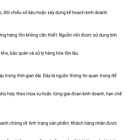
, đối chiếu số liệu hoặc xây dựng kế hoạch kinh doanh.
ợng hàng tồn không cần thiết. Nguồn vốn được sử dụng linh
kho, bảo quản và xử lý hàng hóa tồn lâu.
ập trong thời gian dài. Đây là nguồn thông tin quan trọng để
hù hợp theo mùa vụ hoặc từng giai đoạn kinh doanh, hạn chế
 nhanh chóng về tình trạng sản phẩm. Khách hàng nhận được