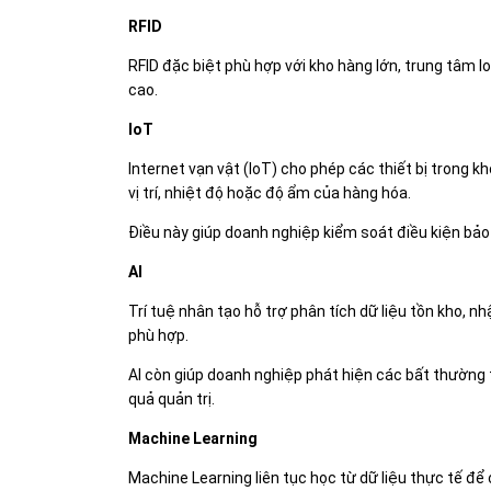
RFID
RFID đặc biệt phù hợp với kho hàng lớn, trung tâm 
cao.
IoT
Internet vạn vật (IoT) cho phép các thiết bị trong kh
vị trí, nhiệt độ hoặc độ ẩm của hàng hóa.
Điều này giúp doanh nghiệp kiểm soát điều kiện bảo
AI
Trí tuệ nhân tạo hỗ trợ phân tích dữ liệu tồn kho, 
phù hợp.
AI còn giúp doanh nghiệp phát hiện các bất thường t
quả quản trị.
Machine Learning
Machine Learning liên tục học từ dữ liệu thực tế để