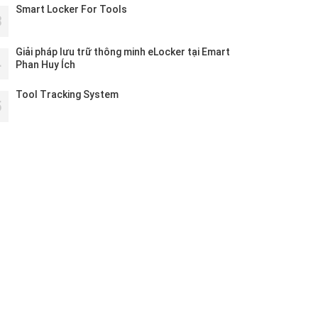
Smart Locker For Tools
3
Giải pháp lưu trữ thông minh eLocker tại Emart
4
Phan Huy Ích
Tool Tracking System
5