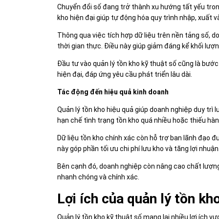
Chuyển đổi số đang trở thành xu hướng tất yếu tron
kho hiện đại giúp tự động hóa quy trình nhập, xuất 
Thông qua việc tích hợp dữ liệu trên nền tảng số, 
thời gian thực. Điều này giúp giảm đáng kể khối lượn
Đầu tư vào quản lý tồn kho kỹ thuật số cũng là bướ
hiện đại, đáp ứng yêu cầu phát triển lâu dài.
Tác động đến hiệu quả kinh doanh
Quản lý tồn kho hiệu quả giúp doanh nghiệp duy trì
hạn chế tình trạng tồn kho quá nhiều hoặc thiếu hàn
Dữ liệu tồn kho chính xác còn hỗ trợ ban lãnh đạo đư
này góp phần tối ưu chi phí lưu kho và tăng lợi nhuận
Bên cạnh đó, doanh nghiệp còn nâng cao chất lượng
nhanh chóng và chính xác.
Lợi ích của quản lý tồn kh
Quản lý tồn kho kỹ thuật số mang lại nhiều lợi ích 