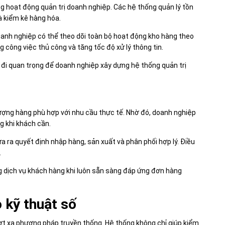
g hoạt động quản trị doanh nghiệp. Các hệ thống quản lý tồn
và kiểm kê hàng hóa.
doanh nghiệp có thể theo dõi toàn bộ hoạt động kho hàng theo
g công việc thủ công và tăng tốc độ xử lý thông tin.
c đi quan trọng để doanh nghiệp xây dựng hệ thống quản trị
 lượng hàng phù hợp với nhu cầu thực tế. Nhờ đó, doanh nghiệp
g khi khách cần.
a ra quyết định nhập hàng, sản xuất và phân phối hợp lý. Điều
.
 dịch vụ khách hàng khi luôn sẵn sàng đáp ứng đơn hàng
o kỹ thuật số
vượt xa phương pháp truyền thống. Hệ thống không chỉ giúp kiểm