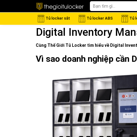
Tủ locker sắt
Tủ locker ABS
Tủ 
Digital Inventory Ma
Cùng Thế Giới
Tủ Locker
tìm hiểu về
Digital Inve
Vì sao doanh nghiệp cần 