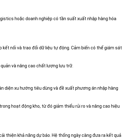
logistics hoặc doanh nghiệp có tần suất xuất nhập hàng hóa
o kết nối và trao đổi dữ liệu tự động. Cảm biến có thể giám sát
 quản và nâng cao chất lượng lưu trữ.
nhận diện xu hướng tiêu dùng và đề xuất phương án nhập hàng
rong hoạt động kho, từ đó giảm thiểu rủi ro và nâng cao hiệu
 cải thiện khả năng dự báo. Hệ thống ngày càng đưa ra kết quả