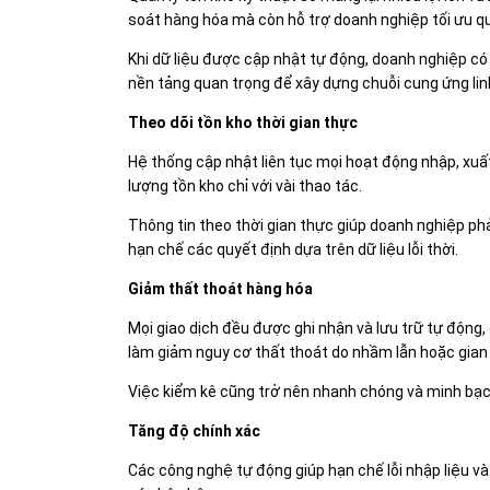
soát hàng hóa mà còn hỗ trợ doanh nghiệp tối ưu quy
Khi dữ liệu được cập nhật tự động, doanh nghiệp có 
nền tảng quan trọng để xây dựng chuỗi cung ứng lin
Theo dõi tồn kho thời gian thực
Hệ thống cập nhật liên tục mọi hoạt động nhập, xuất
lượng tồn kho chỉ với vài thao tác.
Thông tin theo thời gian thực giúp doanh nghiệp ph
hạn chế các quyết định dựa trên dữ liệu lỗi thời.
Giảm thất thoát hàng hóa
Mọi giao dịch đều được ghi nhận và lưu trữ tự động,
làm giảm nguy cơ thất thoát do nhầm lẫn hoặc gian 
Việc kiểm kê cũng trở nên nhanh chóng và minh bạch 
Tăng độ chính xác
Các công nghệ tự động giúp hạn chế lỗi nhập liệu và 