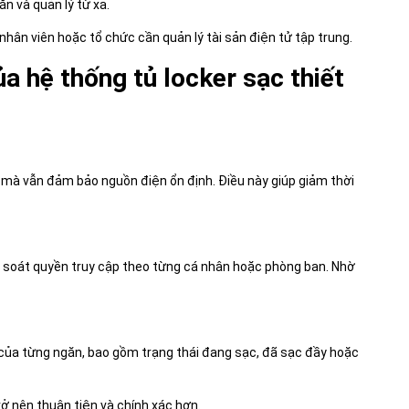
ăn và quản lý từ xa.
hân viên hoặc tổ chức cần quản lý tài sản điện tử tập trung.
a hệ thống tủ locker sạc thiết
 mà vẫn đảm bảo nguồn điện ổn định. Điều này giúp giảm thời
 soát quyền truy cập theo từng cá nhân hoặc phòng ban. Nhờ
g của từng ngăn, bao gồm trạng thái đang sạc, đã sạc đầy hoặc
rở nên thuận tiện và chính xác hơn.