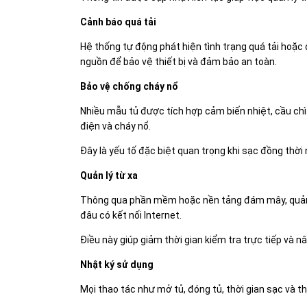
Cảnh báo quá tải
Hệ thống tự động phát hiện tình trạng quá tải hoặc 
nguồn để bảo vệ thiết bị và đảm bảo an toàn.
Bảo vệ chống cháy nổ
Nhiều mẫu tủ được tích hợp cảm biến nhiệt, cầu c
điện và cháy nổ.
Đây là yếu tố đặc biệt quan trọng khi sạc đồng thời n
Quản lý từ xa
Thông qua phần mềm hoặc nền tảng đám mây, quản trị
đâu có kết nối Internet.
Điều này giúp giảm thời gian kiểm tra trực tiếp và n
Nhật ký sử dụng
Mọi thao tác như mở tủ, đóng tủ, thời gian sạc và t