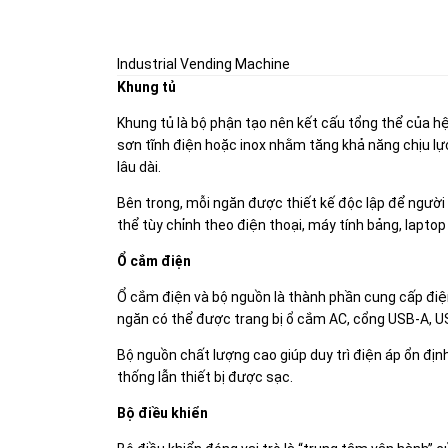
Industrial Vending Machine
Khung tủ
Khung tủ là bộ phận tạo nên kết cấu tổng thể của hệ
sơn tĩnh điện hoặc inox nhằm tăng khả năng chịu l
lâu dài.
Bên trong, mỗi ngăn được thiết kế độc lập để người 
thể tùy chỉnh theo điện thoại, máy tính bảng, laptop 
Ổ cắm điện
Ổ cắm điện và bộ nguồn là thành phần cung cấp điệ
ngăn có thể được trang bị ổ cắm AC, cổng USB-A, US
Bộ nguồn chất lượng cao giúp duy trì điện áp ổn định
thống lẫn thiết bị được sạc.
Bộ điều khiển