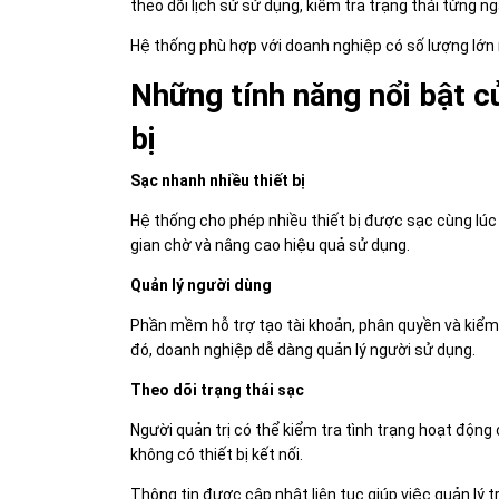
theo dõi lịch sử sử dụng, kiểm tra trạng thái từng ng
Hệ thống phù hợp với doanh nghiệp có số lượng lớn n
Những tính năng nổi bật củ
bị
Sạc nhanh nhiều thiết bị
Hệ thống cho phép nhiều thiết bị được sạc cùng lúc
gian chờ và nâng cao hiệu quả sử dụng.
Quản lý người dùng
Phần mềm hỗ trợ tạo tài khoản, phân quyền và kiểm
đó, doanh nghiệp dễ dàng quản lý người sử dụng.
Theo dõi trạng thái sạc
Người quản trị có thể kiểm tra tình trạng hoạt độn
không có thiết bị kết nối.
Thông tin được cập nhật liên tục giúp việc quản lý t