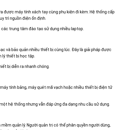
a được máy tính xách tay cùng phụ kiện đi kèm. Hệ thống cấp
y trì nguồn điện ổn định.
à các trung tâm đào tạo sử dụng nhiều laptop.
ạc và bảo quản nhiều thiết bị cùng lúc. Đây là giải pháp được
lý thiết bị học tập.
hiết bị diễn ra nhanh chóng.
, máy tính bảng, máy quét mã vạch hoặc nhiều thiết bị điện tử
tư một hệ thống nhưng vẫn đáp ứng đa dạng nhu cầu sử dụng.
n mềm quản lý. Người quản trị có thể phân quyền người dùng,