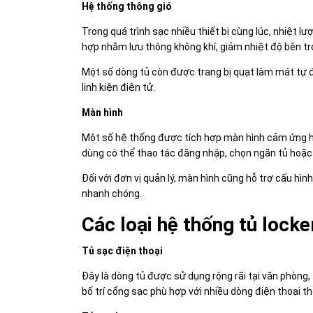
Hệ thống thông gió
Trong quá trình sạc nhiều thiết bị cùng lúc, nhiệt lư
hợp nhằm lưu thông không khí, giảm nhiệt độ bên tr
Một số dòng tủ còn được trang bị quạt làm mát tự đ
linh kiện điện tử.
Màn hình
Một số hệ thống được tích hợp màn hình cảm ứng ho
dùng có thể thao tác đăng nhập, chọn ngăn tủ hoặc t
Đối với đơn vị quản lý, màn hình cũng hỗ trợ cấu hìn
nhanh chóng.
Các loại hệ thống tủ locker
Tủ sạc điện thoại
Đây là dòng tủ được sử dụng rộng rãi tại văn phòng
bố trí cổng sạc phù hợp với nhiều dòng điện thoại 