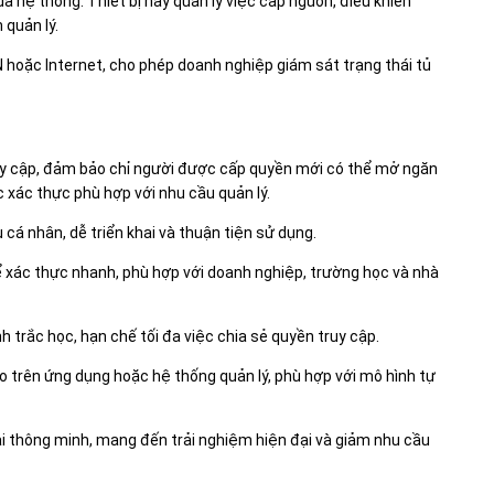
ủa hệ thống. Thiết bị này quản lý việc cấp nguồn, điều khiển
 quản lý.
N hoặc Internet, cho phép doanh nghiệp giám sát trạng thái tủ
uy cập, đảm bảo chỉ người được cấp quyền mới có thể mở ngăn
 xác thực phù hợp với nhu cầu quản lý.
á nhân, dễ triển khai và thuận tiện sử dụng.
ể xác thực nhanh, phù hợp với doanh nghiệp, trường học và nhà
 trắc học, hạn chế tối đa việc chia sẻ quyền truy cập.
trên ứng dụng hoặc hệ thống quản lý, phù hợp với mô hình tự
i thông minh, mang đến trải nghiệm hiện đại và giảm nhu cầu