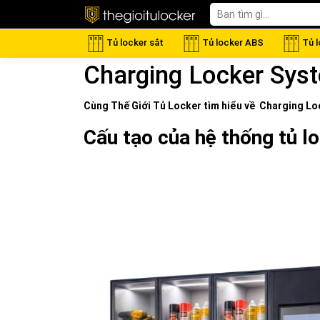
Tủ locker sắt
Tủ locker ABS
Tủ 
Charging Locker Sys
Cùng Thế Giới
Tủ Locker
tìm hiểu về
Charging Lo
Cấu tạo của hệ thống tủ lo