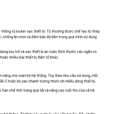
 thống tủ locker sạc thiết bị. Tủ thường được chế tạo từ thép
ực, chống ăn mòn và đảm bảo độ bền trong quá trình sử dụng
dùng lưu trữ và sạc thiết bị an toàn. Kích thước các ngăn có
hoặc nhiều loại thiết bị điện tử khác.
n năng cho toàn bộ hệ thống. Tùy theo nhu cầu sử dụng, mỗi
B-C hoặc bộ sạc nhanh tương thích với nhiều dòng thiết bị.
, hạn chế tình trạng quá tải và nâng cao tuổi thọ của cả hệ