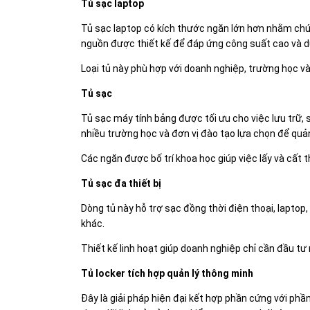
Tủ sạc laptop
Tủ sạc laptop có kích thước ngăn lớn hơn nhằm chứ
nguồn được thiết kế để đáp ứng công suất cao và du
Loại tủ này phù hợp với doanh nghiệp, trường học v
Tủ sạc
Tủ sạc máy tính bảng được tối ưu cho việc lưu trữ, s
nhiều trường học và đơn vị đào tạo lựa chọn để quản 
Các ngăn được bố trí khoa học giúp việc lấy và cất t
Tủ sạc đa thiết bị
Dòng tủ này hỗ trợ sạc đồng thời điện thoại, laptop
khác.
Thiết kế linh hoạt giúp doanh nghiệp chỉ cần đầu 
Tủ locker tích hợp quản lý thông minh
Đây là giải pháp hiện đại kết hợp phần cứng với phầ