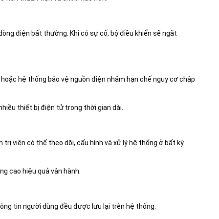
dòng điện bất thường. Khi có sự cố, bộ điều khiển sẽ ngắt
hì hoặc hệ thống bảo vệ nguồn điện nhằm hạn chế nguy cơ chập
hiều thiết bị điện tử trong thời gian dài.
 viên có thể theo dõi, cấu hình và xử lý hệ thống ở bất kỳ
âng cao hiệu quả vận hành.
hông tin người dùng đều được lưu lại trên hệ thống.