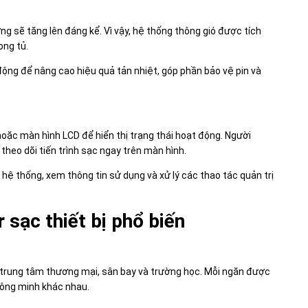
ợng sẽ tăng lên đáng kể. Vì vậy, hệ thống thông gió được tích
ong tủ.
ộng để nâng cao hiệu quả tản nhiệt, góp phần bảo vệ pin và
ặc màn hình LCD để hiển thị trạng thái hoạt động. Người
heo dõi tiến trình sạc ngay trên màn hình.
h hệ thống, xem thông tin sử dụng và xử lý các thao tác quản trị
 sạc thiết bị phổ biến
, trung tâm thương mại, sân bay và trường học. Mỗi ngăn được
thông minh khác nhau.