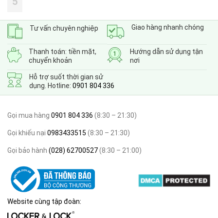
5
Giao hàng nhanh chóng
Tư vấn chuyên nghiệp
Thanh toán: tiền mặt,
Hướng dẫn sử dụng tận
chuyển khoản
nơi
Hỗ trợ suốt thời gian sử
dụng. Hotline:
0901 804 336
Gọi mua hàng
0901 804 336
(8:30 – 21:30)
Gọi khiếu nại
0983433515
(8:30 – 21:30)
Gọi bảo hành
(028) 62700527
(8:30 – 21:00)
Website cùng tập đoàn: