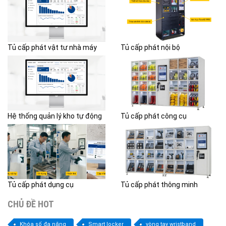
Tủ cấp phát vật tư nhà máy
Tủ cấp phát nội bộ
Hệ thống quản lý kho tự động
Tủ cấp phát công cụ
Tủ cấp phát dụng cụ
Tủ cấp phát thông minh
CHỦ ĐỀ HOT
Khóa số đa năng
Smart locker
vòng tay wristband