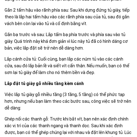
Gắn 2 tấm hậu vào rãnh phía sau: Sau khi dựng đứng tủ giày, tiếp
theo là lắp hai tấm hậu vào các rãnh phía sau của tủ, sau đó gắn
vách bên còn lại vào tủ và cố định bằng vít.
Gắn bạ trước và sau: Lắp tấm bạ phía trước và phía sau vào tủ
giày. Quá trình này khá đơn giản vì lúc này tủ đã có hình dáng cơ
bản, việc lắp đặt sẽ trở nên dễ dàng hơn.
Lắp cánh cửa tủ: Cuối cùng, bạn lắp các núm tủ vào các cánh
cửa, sau đó lắp bản lề và siết vít cẩn thận. Nếu muốn, bạn có thể
sơn lại tủ giày để làm cho nó thêm bền và đẹp.
Lắp đặt tủ giày gỗ nhiều tầng kèm cánh
Việc lắp tủ giày gỗ nhiều tầng (3 tầng, 5 tầng) có thể phức tạp
hơn, nhưng nếu bạn làm theo các bước sau, công việc sẽ trở nên
dễ dàng:
Ghép nối các thanh gỗ: Trước khi bắt vít, bạn nên xác định chính
xác vị trí của các thanh ngang và thanh dọc. Sau khi xác định
được, bạn có thể ghép chúng lại với nhau và đặt lên khung tủ. Lúc