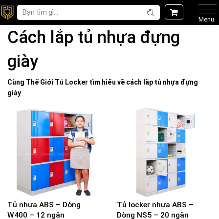
Menu
Cách lắp tủ nhựa đựng
giày
Cùng Thế Giới
Tủ Locker
tìm hiểu về
cách lắp tủ nhựa đựng
giày
Tủ nhựa ABS – Dòng
Tủ locker nhựa ABS –
W400 – 12 ngăn
Dòng NS5 – 20 ngăn