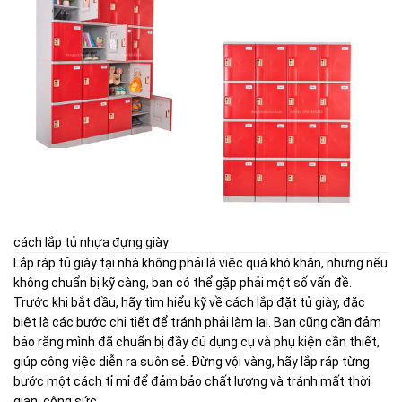
cách lắp tủ nhựa đựng giày
Lắp ráp tủ giày tại nhà không phải là việc quá khó khăn, nhưng nếu
không chuẩn bị kỹ càng, bạn có thể gặp phải một số vấn đề.
Trước khi bắt đầu, hãy tìm hiểu kỹ về cách lắp đặt tủ giày, đặc
biệt là các bước chi tiết để tránh phải làm lại. Bạn cũng cần đảm
bảo rằng mình đã chuẩn bị đầy đủ dụng cụ và phụ kiện cần thiết,
giúp công việc diễn ra suôn sẻ. Đừng vội vàng, hãy lắp ráp từng
bước một cách tỉ mỉ để đảm bảo chất lượng và tránh mất thời
gian, công sức.