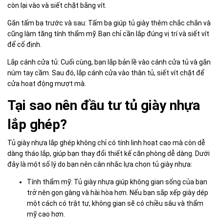
còn lại vào và siết chặt bằng vít.
Gắn tấm bạ trước và sau: Tấm bạ giúp tủ giày thêm chắc chắn và
cũng làm tăng tính thẩm mỹ. Bạn chỉ cần lắp đúng vị trí và siết vít
để cố định.
Lắp cánh cửa tủ: Cuối cùng, bạn lắp bản lề vào cánh cửa tủ và gắn
núm tay cầm. Sau đó, lắp cánh cửa vào thân tủ, siết vít chặt để
cửa hoạt động mượt mà.
Tại sao nên đầu tư tủ giày nhựa
lắp ghép?
Tủ giày nhựa lắp ghép không chỉ có tính linh hoạt cao mà còn dễ
dàng tháo lắp, giúp bạn thay đổi thiết kế căn phòng dễ dàng. Dưới
đây là một số lý do bạn nên cân nhắc lựa chọn tủ giày nhựa:
Tính thẩm mỹ: Tủ giày nhựa giúp không gian sống của bạn
trở nên gọn gàng và hài hòa hơn. Nếu bạn sắp xếp giày dép
một cách có trật tự, không gian sẽ có chiều sâu và thẩm
mỹ cao hơn.