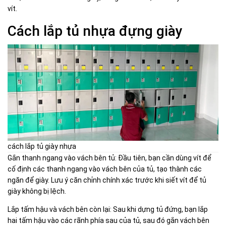
vít.
Cách lắp tủ nhựa đựng giày
cách lắp tủ giày nhựa
Gắn thanh ngang vào vách bên tủ: Đầu tiên, bạn cần dùng vít để
cố định các thanh ngang vào vách bên của tủ, tạo thành các
ngăn để giày. Lưu ý căn chỉnh chính xác trước khi siết vít để tủ
giày không bị lệch.
Lắp tấm hậu và vách bên còn lại: Sau khi dựng tủ đứng, bạn lắp
hai tấm hậu vào các rãnh phía sau của tủ, sau đó gắn vách bên