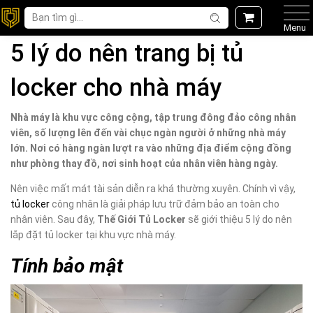
Menu
5 lý do nên trang bị tủ
locker cho nhà máy
Nhà máy là khu vực công cộng, tập trung đông đảo công nhân
viên, số lượng lên đến vài chục ngàn người ở những nhà máy
lớn. Nơi có hàng ngàn lượt ra vào những địa điểm cộng đồng
như phòng thay đồ, nơi sinh hoạt của nhân viên hàng ngày.
Nên việc mất mát tài sản diễn ra khá thường xuyên. Chính vì vậy,
tủ locker
công nhân là giải pháp lưu trữ đảm bảo an toàn cho
nhân viên. Sau đây,
Thế Giới Tủ Locker
sẽ giới thiệu 5 lý do nên
lắp đặt tủ locker tại khu vực nhà máy.
Tính bảo mật