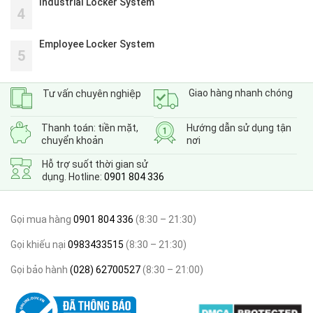
Industrial Locker System
4
Employee Locker System
5
Giao hàng nhanh chóng
Tư vấn chuyên nghiệp
Thanh toán: tiền mặt,
Hướng dẫn sử dụng tận
chuyển khoản
nơi
Hỗ trợ suốt thời gian sử
dụng. Hotline:
0901 804 336
Gọi mua hàng
0901 804 336
(8:30 – 21:30)
Gọi khiếu nại
0983433515
(8:30 – 21:30)
Gọi bảo hành
(028) 62700527
(8:30 – 21:00)