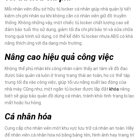
Mỗi nhân viên đều sở hữu tủ locker cá nhân giúp nhà quản lý tiết
kiệm chi phí nhân sự khi không cần có nhân viên giữ đồ truyền
thống. Không những vậy, một chiếc tủ locker chất lượng cao sẽ
đảm bảo tuổi thọ sử dụng, giảm tối đa chi phí bảo trì và sửa chữa
trong quá trình sử dụng, có thể kể đến tủ locker nhựa ABS có khả
năng thích ứng với đa dạng môi trường.
Nâng cao hiệu quả công việc
Không thể phủ nhận khi công nhân cảm thấy an tâm về đồ đạc
được bảo quản và luôn ở trong trạng thái an toàn, họ có thể tập
trung tối đa vào công việc, giúp tối ưu năng suất lao động của
nhà máy. Cũng như, một ngăn tủ locker được lắp đặt
khóa
riêng
biệt sẽ giúp bảo quản đồ dùng cá nhân, tránh khỏi tình trạng bị lạc
mất hoặc hư hỏng.
Cá nhân hóa
Cung cấp cho nhân viên một khu vực lưu trữ cá nhân an toàn. Hãy
để nhân viên cá nhân hóa nó bằng bảng tên, hình ảnh hay trang trí