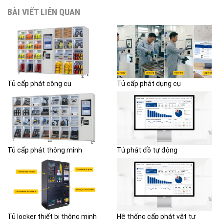
BÀI VIẾT LIÊN QUAN
Tủ cấp phát công cụ
Tủ cấp phát dụng cụ
Tủ cấp phát thông minh
Tủ phát đồ tự động
Tủ locker thiết bị thông minh
Hệ thống cấp phát vật tư