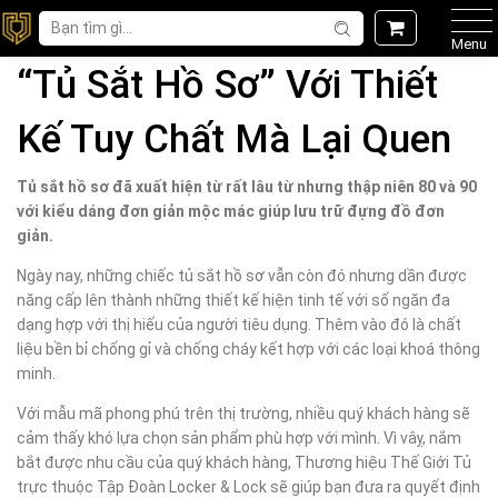
Menu
“Tủ Sắt Hồ Sơ” Với Thiết
Kế Tuy Chất Mà Lại Quen
Tủ sắt hồ sơ đã xuất hiện từ rất lâu từ nhưng thập niên 80 và 90
với kiểu dáng đơn giản mộc mác giúp lưu trữ đựng đồ đơn
giản.
Ngày nay, những chiếc tủ sắt hồ sơ vẫn còn đó nhưng dần được
năng cấp lên thành những thiết kế hiện tinh tế với số ngăn đa
dạng hợp với thị hiếu của người tiêu dụng. Thêm vào đó là chất
liệu bền bỉ chống gỉ và chống cháy kết hợp với các loại khoá thông
minh.
Với mẫu mã phong phú trên thị trường, nhiều quý khách hàng sẽ
cảm thấy khó lựa chọn sản phẩm phù hợp với mình. Vì vâỵ, nắm
bắt được nhu cầu của quý khách hàng, Thương hiệu Thế Giới Tủ
trực thuộc Tập Đoàn Locker & Lock sẽ giúp bạn đưa ra quyết định