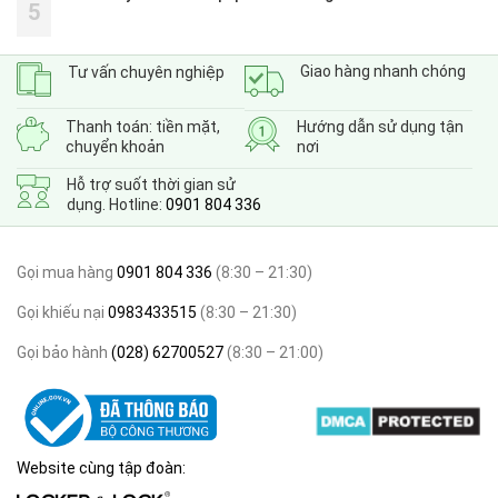
5
Giao hàng nhanh chóng
Tư vấn chuyên nghiệp
Thanh toán: tiền mặt,
Hướng dẫn sử dụng tận
chuyển khoản
nơi
Hỗ trợ suốt thời gian sử
dụng. Hotline:
0901 804 336
Gọi mua hàng
0901 804 336
(8:30 – 21:30)
Gọi khiếu nại
0983433515
(8:30 – 21:30)
Gọi bảo hành
(028) 62700527
(8:30 – 21:00)
Website cùng tập đoàn: