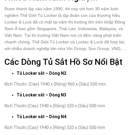
Được thành lập vào năm 1990, tới nay với hơn 30 năm kinh
nghiệm Thế Giới Tủ Locker là tập đoàn con của thương hiệu
Locker & Lock đã có mặt tại năm thị trường lớn trên khắp Đông
Nam Á bao gồm Singapore, Thái Lan, Indonesia, Malaysia, và
Việt Nam. Tại thị trường Việt Nam nơi có tiềm năng phát triển
nhanh chóng, Thế Giới Tủ Locker và Locker & Lock đã hợp tác
với nhiều doanh nghiệp lớn như Vin Group, Sun Group, VNG,…
Các Dòng Tủ Sắt Hồ Sơ Nổi Bật
Tủ Locker sắt – Dòng N2
Kích Thước: (Cao) 1940 x (Rộng) 960 x (Sâu) 500 mm
Tủ Locker sắt – Dòng N3
Kích Thước:(Cao) 1940 x (Rộng) 320 x (Sâu) 500 mm
Tủ Locker sắt – Dòng N4
Kích Thước:(Cao) 1940 x (Rộng) 320 x (Sâu) 500 mm