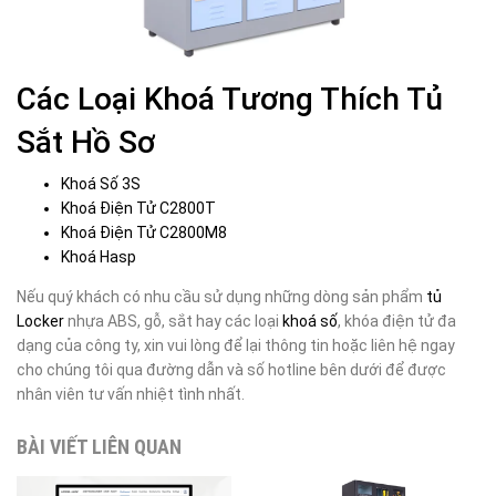
Các Loại Khoá Tương Thích Tủ
Sắt Hồ Sơ
Khoá Số 3S
Khoá Điện Tử C2800T
Khoá Điện Tử C2800M8
Khoá Hasp
Nếu quý khách có nhu cầu sử dụng những dòng sản phẩm
tủ
Locker
nhựa ABS, gỗ, sắt hay các loại
khoá số
, khóa điện tử đa
dạng của công ty, xin vui lòng để lại thông tin hoặc liên hệ ngay
cho chúng tôi qua đường dẫn và số hotline bên dưới để được
nhân viên tư vấn nhiệt tình nhất.
BÀI VIẾT LIÊN QUAN