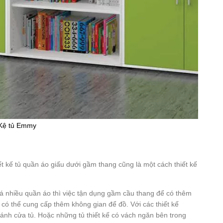
Kệ tủ Emmy
iết kế tủ quần áo giấu dưới gầm thang cũng là một cách thiết kế
quá nhiều quần áo thì việc tận dụng gầm cầu thang để có thêm
ừa có thể cung cấp thêm không gian để đồ. Với các thiết kế
ánh cửa tủ. Hoặc những tủ thiết kế có vách ngăn bên trong