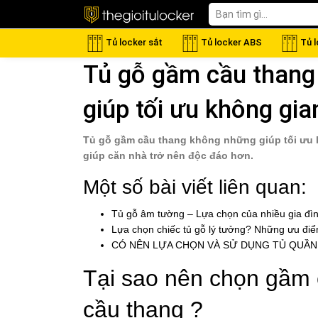
Tủ locker sắt
Tủ locker ABS
Tủ 
Tủ gỗ gầm cầu thang
giúp tối ưu không gia
Tủ gỗ gầm cầu thang không những giúp tối ưu 
giúp căn nhà trở nên độc đáo hơn.
Một số bài viết liên quan:
Tủ gỗ âm tường – Lựa chọn của nhiều gia đìn
Lựa chọn chiếc tủ gỗ lý tưởng? Những ưu điể
CÓ NÊN LỰA CHỌN VÀ SỬ DỤNG TỦ QUẦN
Tại sao nên chọn gầm 
cầu thang ?