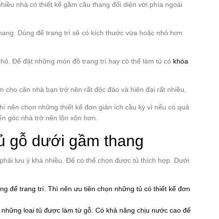
hiều nhà có thiết kế gầm cầu thang đối diện với phía ngoài
hang. Dùng để trang trí sẽ có kích thước vừa hoặc nhỏ hơn
hỏ. Để đặt những món đồ trang trí hay có thể làm tủ có
khóa
àm cho căn nhà bạn trở nên rất độc đáo và hiện đại rất nhiều.
thì nên chọn những thiết kế đơn giản ích cầu kỳ vì nếu có quá
hiến góc nhà trở nên lộn xộn hơn.
tủ gỗ dưới gầm thang
phải lưu ý khá nhiều. Để có thể chọn được tủ thích hợp. Dưới
ng để trang trí. Thì nên ưu tiên chọn những tủ có thiết kế đơn
n những loại tủ được làm từ gỗ. Có khả năng chịu nước cao để