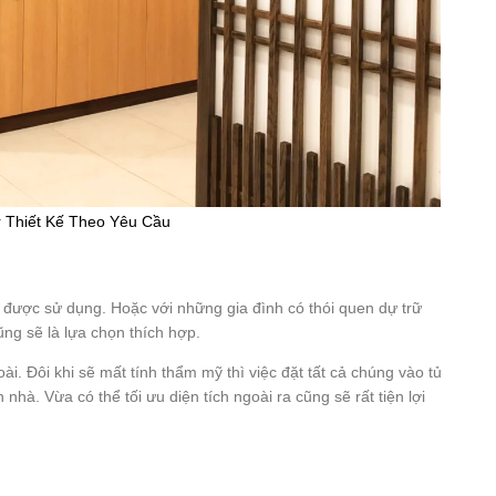
 Thiết Kế Theo Yêu Cầu
 được sử dụng. Hoặc với những gia đình có thói quen dự trữ
ng sẽ là lựa chọn thích hợp.
ài. Đôi khi sẽ mất tính thẩm mỹ thì việc đặt tất cả chúng vào tủ
hà. Vừa có thể tối ưu diện tích ngoài ra cũng sẽ rất tiện lợi