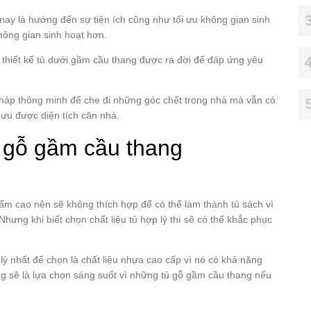
 nay là hướng đến sự tiện ích cũng như tối ưu không gian sinh
không gian sinh hoạt hơn.
iết kế tủ dưới gầm cầu thang được ra đời để đáp ứng yêu
pháp thông minh để che đi những góc chết trong nhà mà vẫn có
 ưu được diện tích căn nhà.
tủ gỗ gầm cầu thang
 ẩm cao nên sẽ không thích hợp để có thể làm thành tủ sách vì
 Nhưng khi biết chọn chất liệu tủ hợp lý thì sẽ có thể khắc phục
 lý nhất để chọn là chất liệu nhựa cao cấp vì nó có khả năng
ng sẽ là lựa chọn sáng suốt vì những tủ gỗ gầm cầu thang nếu