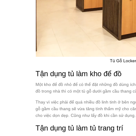
Tủ Gỗ Locker
Tận dụng tủ làm kho để đồ
Một kho để đồ nhỏ để có thể đặt những đồ dùng ích
đồ trong nhà thì có một tủ gỗ dưới gầm cầu thang cũ
Thay vì việc phải để quá nhiều đồ linh tinh ở bên ngo
gỗ gầm cầu thang sẽ vừa tăng tính thẩm mỹ cho căn n
cho việc dọn dẹp. Cũng như lấy đồ khi cần sử dụng.
Tận dụng tủ làm tủ trang trí