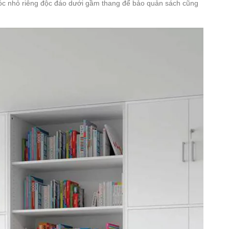
 góc nhỏ riêng độc đáo dưới gầm thang để bảo quản sách cũng