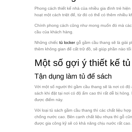
Phong cách thiết kế nhà của nhiều gia đình trẻ hiện
hoạt một cách triệt để, từ đó có thể có thêm nhiều 
Chính phong cách cũng như mong muốn đó mà các th
cầu của khách hàng.
Những chiếc
tủ locker
gỗ gầm cầu thang sẽ là giải 
thêm không gian để cất trữ đồ, sẽ giúp phần nào tối
Một số gợi ý thiết kế 
Tận dụng làm tủ để sách
Với một số người thì gầm cầu thang sẽ là nơi có độ
sách khi đặt tại nơi có độ ẩm cao thì rất dễ bị hỏng.
được điểm này.
Với loại tủ sách gầm cầu thang thì các chất liệu hợp
chống nước cao. Bên cạnh chất liệu nhựa thì gỗ cũ
được gia công kỹ sẽ có khả năng chịu nước rất cao.