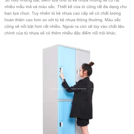
Sở hữu những đặc điểm tựa như tủ kệ nhựa nhưng sẽ có rất
nhiều mẫu mã và màu sắc. Thiết kế của tủ cũng rất đa dạng cho
bạn lựa chọn. Tuy nhiên tủ kệ nhựa cao cấp sẽ có chất lượng
hoàn thiện cao hơn so với tủ kệ nhựa thông thường. Màu sắc
cũng sẽ nổi bật hơn rất nhiều. Ngoài ra còn sẽ tùy vào chất liệu
chính của tủ nhựa sẽ có thêm nhiều đặc điểm nổi trội khác.