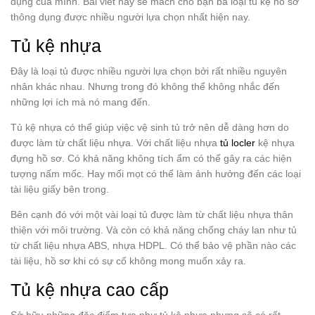
dụng của mình. Bài viết này sẽ mách cho bạn ba loại tủ kệ hồ sơ
thông dụng được nhiều người lựa chọn nhất hiện nay.
Tủ kệ nhựa
Đây là loại tủ được nhiều người lựa chọn bởi rất nhiều nguyên
nhân khác nhau. Nhưng trong đó không thể không nhắc đến
những lợi ích mà nó mang đến.
Tủ kệ nhựa có thể giúp việc vệ sinh tủ trở nên dễ dàng hơn do
được làm từ chất liệu nhựa. Với chất liệu nhựa
tủ locler
kệ nhựa
đựng hồ sơ. Có khả năng không tích ẩm có thể gây ra các hiện
tượng nấm mốc. Hay mối mọt có thể làm ảnh hưởng đến các loại
tài liệu giấy bên trong.
Bên cạnh đó với một vài loại tủ được làm từ chất liệu nhựa thân
thiện với môi trường. Và còn có khả năng chống cháy lan như tủ
từ chất liệu nhựa ABS, nhựa HDPL. Có thể bảo vệ phần nào các
tài liệu, hồ sơ khi có sự cố không mong muốn xảy ra.
Tủ kệ nhựa cao cấp