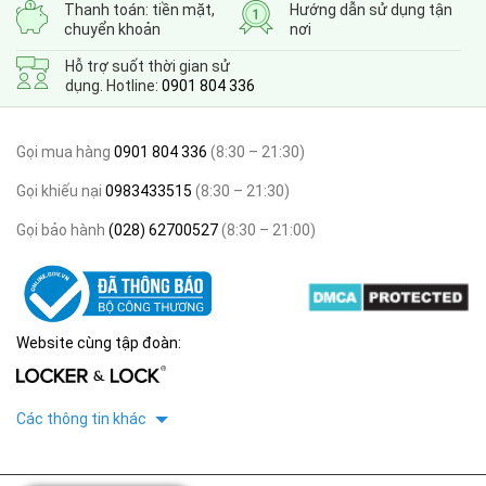
Thanh toán: tiền mặt,
Hướng dẫn sử dụng tận
chuyển khoản
nơi
Hỗ trợ suốt thời gian sử
dụng. Hotline:
0901 804 336
Gọi mua hàng
0901 804 336
(8:30 – 21:30)
Gọi khiếu nại
0983433515
(8:30 – 21:30)
Gọi bảo hành
(028) 62700527
(8:30 – 21:00)
Website cùng tập đoàn:
Các thông tin khác