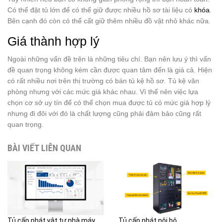
Có thể đặt tủ lớn để có thể giữ được nhiều hồ sơ tài liệu có
khóa
.
Bên cạnh đó còn có thể cất giữ thêm nhiều đồ vật nhỏ khác nữa.
Giá thành hợp lý
Ngoài những vấn đề trên là những tiêu chí. Bạn nên lưu ý thì vấn
đề quan trọng không kém cần được quan tâm đến là giá cả. Hiện
có rất nhiều nơi trên thị trường có bán tủ kệ hồ sơ. Tủ kệ văn
phòng nhưng với các mức giá khác nhau. Vì thế nên việc lựa
chọn cơ sở uy tín để có thể chọn mua được tủ có mức giá hợp lý
nhưng đi đôi với đó là chất lượng cũng phải đảm bảo cũng rất
quan trọng.
BÀI VIẾT LIÊN QUAN
Tủ cấp phát vật tư nhà máy
Tủ cấp phát nội bộ