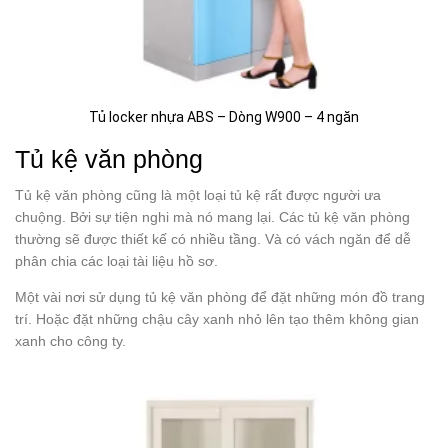
Tủ locker nhựa ABS – Dòng W900 – 4 ngăn
Tủ kệ văn phòng
Tủ kệ văn phòng cũng là một loại tủ kệ rất được người ưa
chuộng. Bởi sự tiện nghi mà nó mang lại. Các tủ kệ văn phòng
thường sẽ được thiết kế có nhiều tầng. Và có vách ngăn để dễ
phân chia các loại tài liệu hồ sơ.
Một vài nơi sử dụng tủ kệ văn phòng để đặt những món đồ trang
trí. Hoặc đặt những chậu cây xanh nhỏ lên tạo thêm không gian
xanh cho công ty.