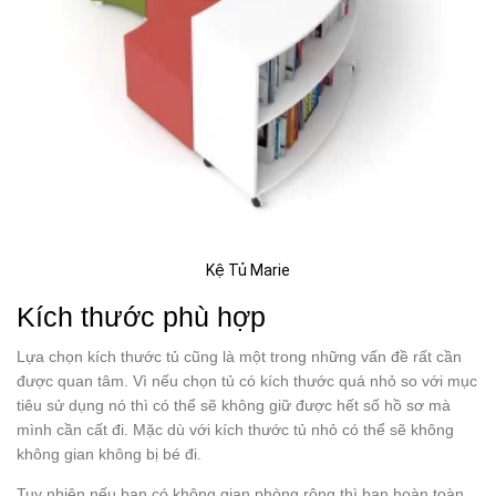
Kệ Tủ Marie
Kích thước phù hợp
Lựa chọn kích thước tủ cũng là một trong những vấn đề rất cần
được quan tâm. Vì nếu chọn tủ có kích thước quá nhỏ so với mục
tiêu sử dụng nó thì có thể sẽ không giữ được hết số hồ sơ mà
mình cần cất đi. Mặc dù với kích thước tủ nhỏ có thể sẽ không
không gian không bị bé đi.
Tuy nhiên nếu bạn có không gian phòng rộng thì bạn hoàn toàn.