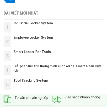
BÀI VIẾT MỚI NHẤT
Industrial Locker System
1
Employee Locker System
2
Smart Locker For Tools
3
Giải pháp lưu trữ thông minh eLocker tại Emart Phan Huy
4
Ích
Tool Tracking System
5
Giao hàng nhanh chóng
Tư vấn chuyên nghiệp