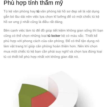
Phù hợp tính thẩm mỹ
Tủ kệ văn phòng hay
tủ
văn phòng
kệ hồ sơ đẹp sẽ là vật dụng
gắn bó lâu dài nên việc lựa chọn kĩ lưỡng để có một chiếc tủ kệ
hồ sơ ưng ý nhất cũng là điều rất đáng.
Bên cạnh việc làm tủ để đồ giúp tiết kiệm không gian sống thì bạn
cũng có thể chọn những loại
tủ locker
kệ có màu sắc. Thiết kế
phù hợp với phong cách của căn phòng. Để có thể tận dụng nó
làm vật trang trí giúp căn phòng hoàn thiện hơn. Nên khi chọn
mua một chiếc tủ kệ bạn cần phải suy nghĩ và chọn lựa đúng loại
tủ có thiết kế phù hợp nhất với không gian đặt nó.