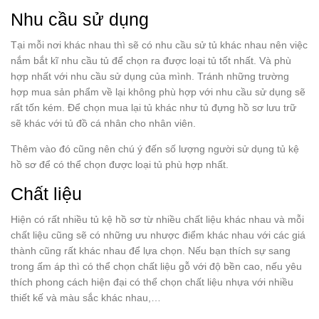
Nhu cầu sử dụng
Tại mỗi nơi khác nhau thì sẽ có nhu cầu sử tủ khác nhau nên việc
nắm bắt kĩ nhu cầu tủ để chọn ra được loại tủ tốt nhất. Và phù
hợp nhất với nhu cầu sử dụng của mình. Tránh những trường
hợp mua sản phẩm về lại không phù hợp với nhu cầu sử dụng sẽ
rất tốn kém. Để chọn mua lại tủ khác như tủ đựng hồ sơ lưu trữ
sẽ khác với tủ đồ cá nhân cho nhân viên.
Thêm vào đó cũng nên chú ý đến số lượng người sử dụng tủ kệ
hồ sơ để có thể chọn được loại tủ phù hợp nhất.
Chất liệu
Hiện có rất nhiều tủ kệ hồ sơ từ nhiều chất liệu khác nhau và mỗi
chất liệu cũng sẽ có những ưu nhược điểm khác nhau với các giá
thành cũng rất khác nhau để lựa chọn. Nếu bạn thích sự sang
trong ấm áp thì có thể chọn chất liệu gỗ với độ bền cao, nếu yêu
thích phong cách hiện đại có thể chọn chất liệu nhựa với nhiều
thiết kế và màu sắc khác nhau,…