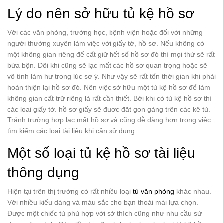
Lý do nên sở hữu tủ kệ hồ sơ
Với các văn phòng, trường học, bệnh viện hoặc đối với những
người thường xuyên làm việc với giấy tờ, hồ sơ. Nếu không có
một không gian riêng để cất giữ hết số hồ sơ đó thì mọi thứ sẽ rất
bừa bộn. Đôi khi cũng sẽ lạc mất các hồ sơ quan trọng hoặc sẽ
vô tình làm hư trong lúc sơ ý. Như vậy sẽ rất tốn thời gian khi phải
hoàn thiện lại hồ sơ đó. Nên việc sở hữu một tủ kệ hồ sơ để làm
không gian cất trữ riêng là rất cần thiết. Bởi khi có tủ kệ hồ sơ thì
các loại giấy tờ, hồ sơ giấy sẽ được đặt gọn gàng trên các kệ tủ.
Tránh trường hợp lạc mất hồ sơ và cũng dễ dàng hơn trong việc
tìm kiếm các loại tài liệu khi cần sử dụng.
Một số loại tủ kệ hồ sơ tài liệu
thông dụng
Hiện tại trên thị trường có rất nhiều loại
tủ văn phòng
khác nhau.
Với nhiều kiểu dáng và màu sắc cho bạn thoải mái lựa chọn.
Được một chiếc tủ phù hợp với sở thích cũng như nhu cầu sử