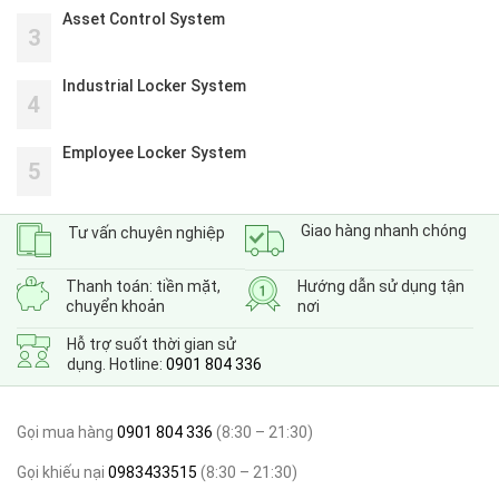
Asset Control System
3
Industrial Locker System
4
Employee Locker System
5
Giao hàng nhanh chóng
Tư vấn chuyên nghiệp
Thanh toán: tiền mặt,
Hướng dẫn sử dụng tận
chuyển khoản
nơi
Hỗ trợ suốt thời gian sử
dụng. Hotline:
0901 804 336
Gọi mua hàng
0901 804 336
(8:30 – 21:30)
Gọi khiếu nại
0983433515
(8:30 – 21:30)