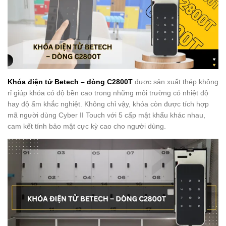
Khóa điện tử Betech – dòng C2800T
được sản xuất thép không
rỉ giúp khóa có độ bền cao trong những môi trường có nhiệt độ
hay độ ẩm khắc nghiệt. Không chỉ vậy, khóa còn được tích hợp
mã người dùng Cyber II Touch với 5 cấp mật khẩu khác nhau,
cam kết tính bảo mật cực kỳ cao cho người dùng.