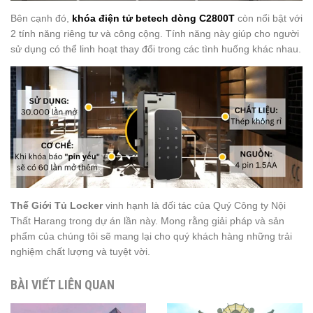
Bên cạnh đó,
khóa điện tử betech dòng C2800T
còn nổi bật với
2 tính năng riêng tư và công cộng. Tính năng này giúp cho người
sử dụng có thể linh hoạt thay đổi trong các tình huống khác nhau.
Thế Giới Tủ Locker
vinh hạnh là đối tác của Quý Công ty Nội
Thất Harang trong dự án lần này. Mong rằng giải pháp và sản
phẩm của chúng tôi sẽ mang lại cho quý khách hàng những trải
nghiệm chất lượng và tuyệt vời.
BÀI VIẾT LIÊN QUAN