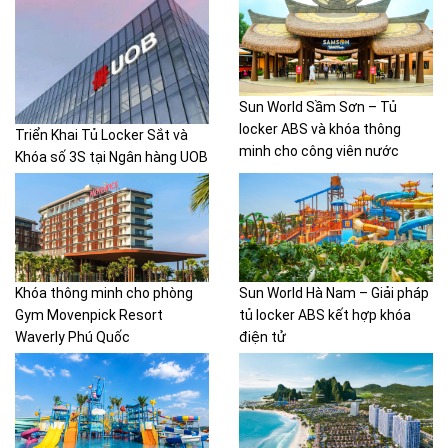
Sun World Sầm Sơn – Tủ
locker ABS và khóa thông
Triển Khai Tủ Locker Sắt và
minh cho công viên nước
Khóa số 3S tại Ngân hàng UOB
Khóa thông minh cho phòng
Sun World Hà Nam – Giải pháp
Gym Movenpick Resort
tủ locker ABS kết hợp khóa
Waverly Phú Quốc
điện tử