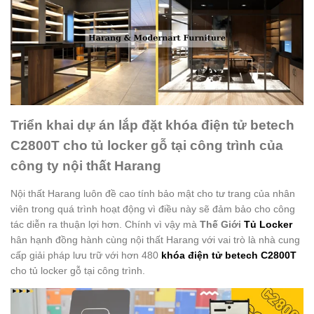
Triển khai dự án lắp đặt khóa điện tử betech
C2800T cho tủ locker gỗ tại công trình của
công ty nội thất Harang
Nội thất Harang luôn đề cao tính bảo mật cho tư trang của nhân
viên trong quá trình hoạt động vì điều này sẽ đảm bảo cho công
tác diễn ra thuận lợi hơn. Chính vì vậy mà
Thế Giới
Tủ Locker
hân hạnh đồng hành cùng nội thất Harang với vai trò là nhà cung
cấp giải pháp lưu trữ với hơn 480
khóa điện tử betech C2800T
cho tủ locker gỗ tại công trình.