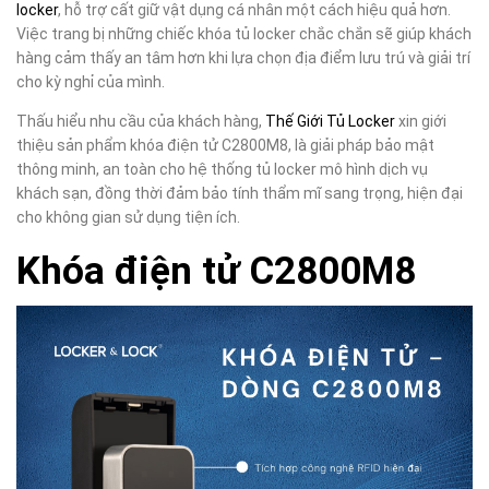
locker
, hỗ trợ cất giữ vật dụng cá nhân một cách hiệu quả hơn.
Việc trang bị những chiếc khóa tủ locker chắc chắn sẽ giúp khách
hàng cảm thấy an tâm hơn khi lựa chọn địa điểm lưu trú và giải trí
cho kỳ nghỉ của mình.
Thấu hiểu nhu cầu của khách hàng,
Thế Giới Tủ Locker
xin giới
thiệu sản phẩm khóa điện tử C2800M8, là giải pháp bảo mật
thông minh, an toàn cho hệ thống tủ locker mô hình dịch vụ
khách sạn, đồng thời đảm bảo tính thẩm mĩ sang trọng, hiện đại
cho không gian sử dụng tiện ích.
Khóa điện tử
C2800M8