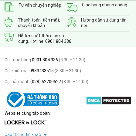
Giao hàng nhanh chóng
Tư vấn chuyên nghiệp
Thanh toán: tiền mặt,
Hướng dẫn sử dụng tận
chuyển khoản
nơi
Hỗ trợ suốt thời gian sử
dụng. Hotline:
0901 804 336
Gọi mua hàng
0901 804 336
(8:30 – 21:30)
Gọi khiếu nại
0983433515
(8:30 – 21:30)
Gọi bảo hành
(028) 62700527
(8:30 – 21:00)
Website cùng tập đoàn:
Các thông tin khác