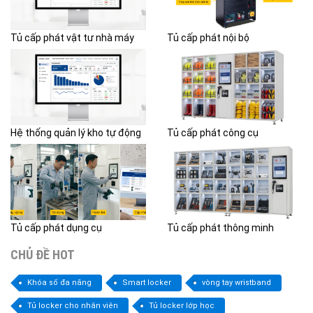
Tủ cấp phát vật tư nhà máy
Tủ cấp phát nội bộ
Hệ thống quản lý kho tự động
Tủ cấp phát công cụ
Tủ cấp phát dụng cụ
Tủ cấp phát thông minh
CHỦ ĐỀ HOT
Khóa số đa năng
Smart locker
vòng tay wristband
Tủ locker cho nhân viên
Tủ locker lớp học