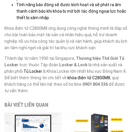
Tính năng báo động sẽ được kích hoạt và sẽ phát ra âm
thanh cảnh báo khi khóa bị mở bởi tác động ngoại lực hoặc
thiết bị xâm nhập.
Khóa điện tử C2800M8 ứng dụng công nghệ thông minh là đáp số
cho bài toán bảo mật tài sản cá nhân hiệu quả, hỗ trợ doanh
nghiệp tối ưu hóa công tác quản lý và vận hành, giúp khách du lịch
an tâm nghỉ ngơi và giải trí tại khu vực khách sạn.
Thành lập từ năm 1990 tại Singapore,
Thương hiệu Thế Giới Tủ
Locker
trực thuộc Tập đoàn
Locker & Lock
là nhà sản xuất và
phân phối
Tủ Locker
& Khóa Locker lớn nhất khu vực Đông Nam Á.
Để biết thêm thông tin chi tiết về
khóa điện tử C2800M8
, quý
khách hàng có thể liên hệ theo số hotline
0901 804 336
để được
tư vấn thêm.
BÀI VIẾT LIÊN QUAN