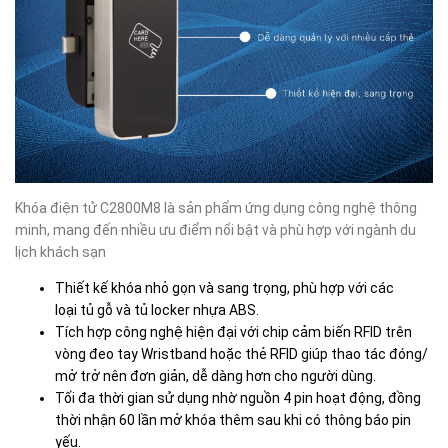
Khóa điện tử C2800M8 là sản phẩm ứng dụng công nghệ thông
minh, mang đến nhiều ưu điểm nổi bật và phù hợp với ngành du
lịch khách sạn
Thiết kế khóa nhỏ gọn và sang trọng, phù hợp với các
loại
tủ gỗ
và
tủ locker nhựa ABS
.
Tích hợp công nghệ hiện đại với chip cảm biến RFID trên
vòng đeo tay Wristband hoặc thẻ RFID giúp thao tác đóng/
mở trở nên đơn giản, dễ dàng hơn cho người dùng.
Tối đa thời gian sử dụng nhờ nguồn 4 pin hoạt động, đồng
thời nhận 60 lần mở khóa thêm sau khi có thông báo pin
yếu.