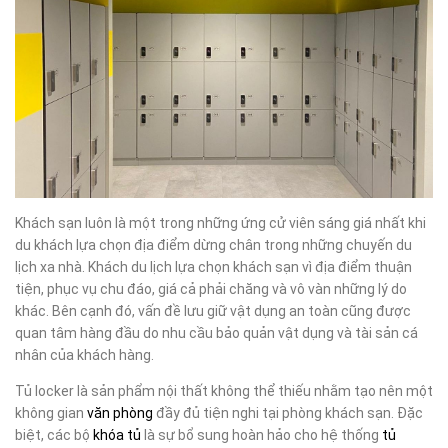
Khách sạn luôn là một trong những ứng cử viên sáng giá nhất khi
du khách lựa chọn địa điểm dừng chân trong những chuyến du
lịch xa nhà. Khách du lịch lựa chọn khách sạn vì địa điểm thuận
tiện, phục vụ chu đáo, giá cả phải chăng và vô vàn những lý do
khác. Bên cạnh đó, vấn đề lưu giữ vật dụng an toàn cũng được
quan tâm hàng đầu do nhu cầu bảo quản vật dụng và tài sản cá
nhân của khách hàng.
Tủ locker là sản phẩm nội thất không thể thiếu nhằm tạo nên một
không gian
văn phòng
đầy đủ tiện nghi tại phòng khách sạn. Đặc
biệt, các bộ
khóa tủ
là sự bổ sung hoàn hảo cho hệ thống
tủ