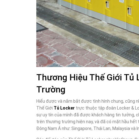
Thương Hiệu Thế Giới Tủ 
Trường
Hiểu được và nắm bắt được tình hình chung, cũng n
Thế Giới
Tủ Locker
trực thuộc tập đoàn Locker & Lo
sự uy tín của mình đã được khách hàng tin tưởng, ch
trên thương trường hiện nay, và đã có mặt hầu hết 
Đông Nam Á như: Singapore, Thái Lan, Malaysia và I