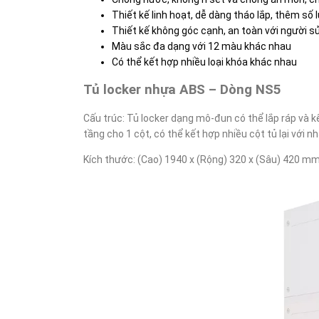
Thiết kế linh hoạt, dễ dàng tháo lắp, thêm số 
Thiết kế không góc cạnh, an toàn với người s
Màu sắc đa dạng với 12 màu khác nhau
Có thể kết hợp nhiều loại khóa khác nhau
Tủ locker nhựa ABS – Dòng NS5
Cấu trúc: Tủ locker dạng mô-đun có thể lắp ráp và k
tầng cho 1 cột, có thể kết hợp nhiều cột tủ lại với
Kích thước: (Cao) 1940 x (Rộng) 320 x (Sâu) 420 m