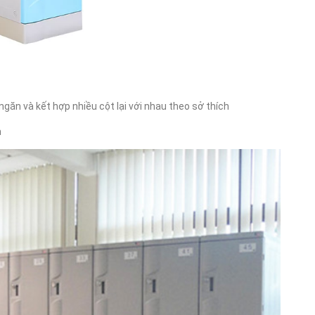
găn và kết hợp nhiều cột lại với nhau theo sở thích
m