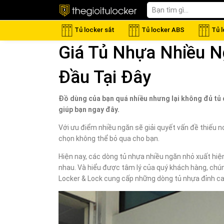
Tủ locker sắt
Tủ locker ABS
Tủ 
Giá Tủ Nhựa Nhiều 
Đầu Tại Đây
Đồ dùng của bạn quá nhiều nhưng lại không đủ tủ đ
giúp bạn ngay đây.
Với ưu điểm nhiều ngăn sẽ giải quyết vấn đề thiếu nơi
chọn không thể bỏ qua cho bạn.
Hiện nay, các dòng tủ nhựa nhiều ngăn nhỏ xuất hiệ
nhau. Và hiểu được tâm lý của quý khách hàng, chú
Locker & Lock cung cấp những dòng tủ nhựa đỉnh ca