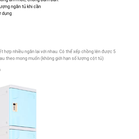
lượng ngăn tủ khi cần
ử dụng
ết hợp nhiều ngăn lại với nhau. Có thể xếp chồng lên được 5
 nhau theo mong muốn (không giới hạn số lượng cột tủ)
m