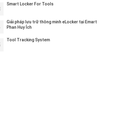
Smart Locker For Tools
3
Giải pháp lưu trữ thông minh eLocker tại Emart
4
Phan Huy Ích
Tool Tracking System
5