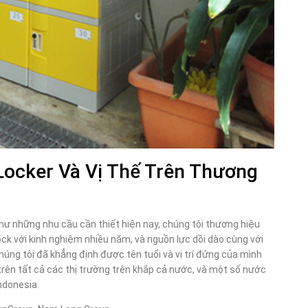
Locker Và Vị Thế Trên Thương
hư những nhu cầu cần thiết hiện nay, chúng tôi thương hiệu
ck với kinh nghiệm nhiều năm, và nguồn lực dồi dào cùng với
úng tôi đã khẳng định được tên tuổi và vị trí đứng của mình
trên tất cả các thị trường trên khắp cả nước, và một số nước
ndonesia.