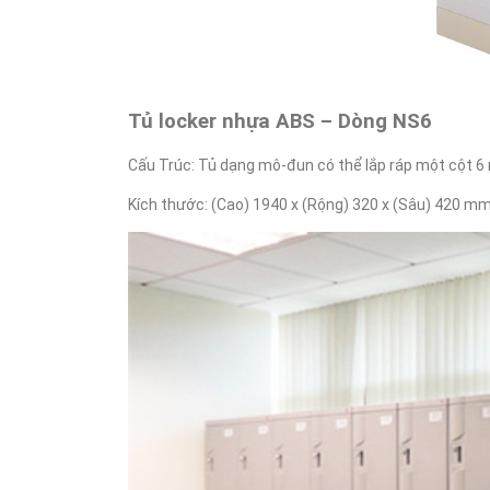
Tủ locker nhựa ABS – Dòng NS6
Cấu Trúc: Tủ dạng mô-đun có thể lắp ráp một cột 6 n
Kích thước: (Cao) 1940 x (Rộng) 320 x (Sâu) 420 m