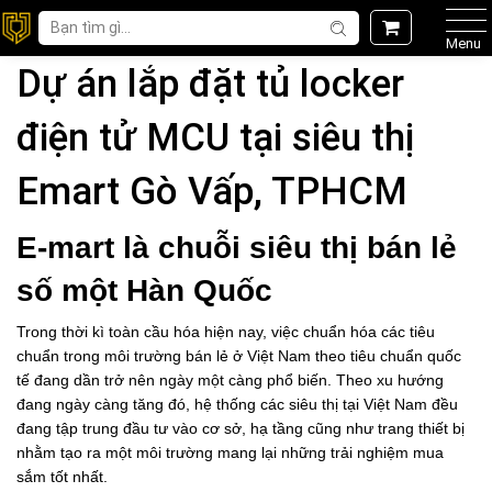
Menu
Dự án lắp đặt tủ locker
điện tử MCU tại siêu thị
Emart Gò Vấp, TPHCM
E-mart là chuỗi siêu thị bán lẻ
số một Hàn Quốc
Trong thời kì toàn cầu hóa hiện nay, việc chuẩn hóa các tiêu
chuẩn trong môi trường bán lẻ ở Việt Nam theo tiêu chuẩn quốc
tế đang dần trở nên ngày một càng phổ biến. Theo xu hướng
đang ngày càng tăng đó, hệ thống các siêu thị tại Việt Nam đều
đang tập trung đầu tư vào cơ sở, hạ tầng cũng như trang thiết bị
nhằm tạo ra một môi trường mang lại những trải nghiệm mua
sắm tốt nhất.