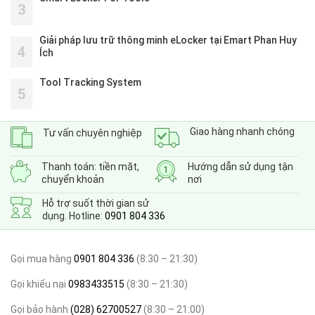
3
Giải pháp lưu trữ thông minh eLocker tại Emart Phan Huy
4
Ích
Tool Tracking System
5
Giao hàng nhanh chóng
Tư vấn chuyên nghiệp
Thanh toán: tiền mặt,
Hướng dẫn sử dụng tận
chuyển khoản
nơi
Hỗ trợ suốt thời gian sử
dụng. Hotline:
0901 804 336
Gọi mua hàng
0901 804 336
(8:30 – 21:30)
Gọi khiếu nại
0983433515
(8:30 – 21:30)
Gọi bảo hành
(028) 62700527
(8:30 – 21:00)