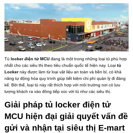
Tủ
locker điện tử MCU
đang là một trong những loại tủ phù hợp
nhất cho các siêu thị theo tiêu chuẩn quốc tế hiện nay. Loại
tủ
Locker
này được làm từ loại vật liệu an toàn và bền bỉ, có khả
năng tự động hóa quy trình giúp tiết kiệm chi phí quản lý đi đáng
kể. Bởi thế, loại tủ này rất thích hợp với môi trường nơi có lưu
lượng khách ra vào đông tiếp xúc với tủ như các siêu thị.
Giải pháp tủ locker điện tử
MCU hiện đại giải quyết vấn đề
gửi và nhận tại siêu thị E-mart