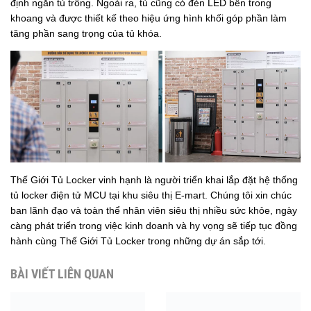
định ngăn tủ trống. Ngoài ra, tủ cũng có đèn LED bên trong
khoang và được thiết kế theo hiệu ứng hình khối góp phần làm
tăng phần sang trọng của tủ
khóa
.
Thế Giới Tủ Locker vinh hạnh là người triển khai lắp đặt hệ thống
tủ locker điện tử MCU tại khu siêu thị E-mart. Chúng tôi xin chúc
ban lãnh đạo và toàn thể nhân viên siêu thị nhiều sức khỏe, ngày
càng phát triển trong việc kinh doanh và hy vọng sẽ tiếp tục đồng
hành cùng Thế Giới Tủ Locker trong những dự án sắp tới.
BÀI VIẾT LIÊN QUAN