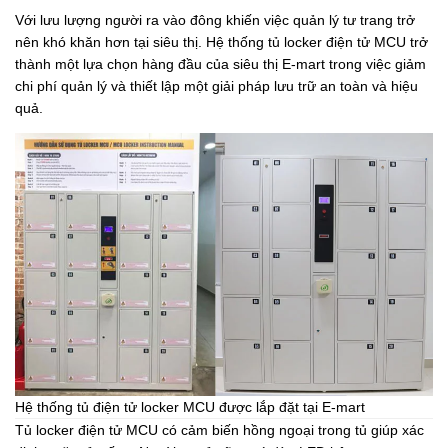
Với lưu lượng người ra vào đông khiến việc quản lý tư trang trở
nên khó khăn hơn tại siêu thị. Hệ thống tủ locker điện tử MCU trở
thành một lựa chọn hàng đầu của siêu thị E-mart trong việc giảm
chi phí quản lý và thiết lập một giải pháp lưu trữ an toàn và hiệu
quả.
Hệ thống tủ điện tử locker MCU được lắp đặt tại E-mart
Tủ locker điện tử MCU có cảm biến hồng ngoại trong tủ giúp xác