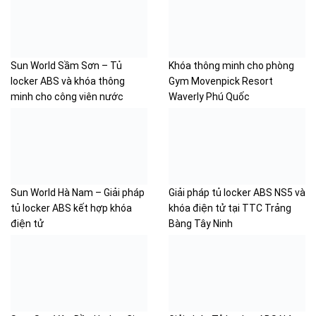
Sun World Sầm Sơn – Tủ
Khóa thông minh cho phòng
locker ABS và khóa thông
Gym Movenpick Resort
minh cho công viên nước
Waverly Phú Quốc
Sun World Hà Nam – Giải pháp
Giải pháp tủ locker ABS NS5 và
tủ locker ABS kết hợp khóa
khóa điện tử tại TTC Trảng
điện tử
Bàng Tây Ninh