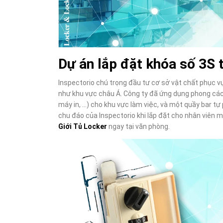
Dự án lắp đặt khóa số 3S t
Inspectorio chú trọng đầu tư cơ sở vật chất phục vụ
như khu vực châu Á. Công ty đã ứng dụng phong cách
máy in, …) cho khu vực làm việc, và một quầy bar tự
chu đáo của Inspectorio khi lắp đặt cho nhân viên 
Giới Tủ Locker
ngay tại văn phòng.