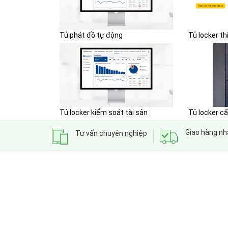
Tủ phát đồ tự động
Tủ locker th
Tủ locker kiểm soát tài sản
Tủ locker cấ
Giao hàng n
Tư vấn chuyên nghiệp