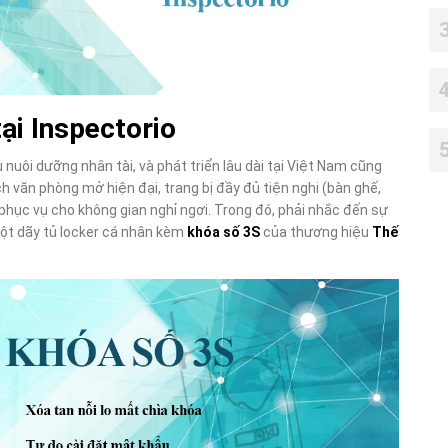
ại Inspectorio
 nuôi dưỡng nhân tài, và phát triển lâu dài tại Việt Nam cũng
 văn phòng mở hiện đại, trang bị đầy đủ tiện nghi (bàn ghế,
 phục vụ cho không gian nghỉ ngơi. Trong đó, phải nhắc đến sự
một dãy tủ locker cá nhân kèm
khóa số 3S
của thương hiệu
Thế