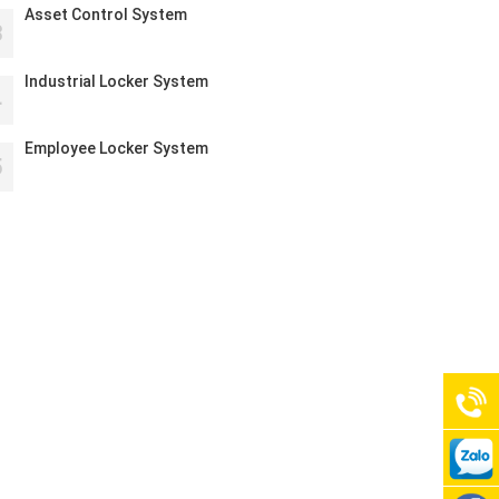
Asset Control System
3
Industrial Locker System
4
Employee Locker System
5
0901