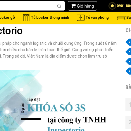
Giỏ hàng
0901 80
locker gỗ
Tủ Locker thông minh
Tủ văn phòng
Bă
torio
CH
i pháp cho ngành logistic và chuỗi cung ứng. Trong suốt 6 năm
ởi nhiều nhà bán lẻ trên toàn thế giới. Cùng với sự phát triển
ới. Trong số đó, Việt Nam là địa điểm được chọn làm trụ sở
BÀ