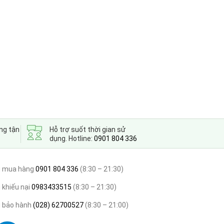
ng tận
Hỗ trợ suốt thời gian sử
dụng. Hotline:
0901 804 336
i mua hàng
0901 804 336
(8:30 – 21:30)
 khiếu nại
0983433515
(8:30 – 21:30)
i bảo hành
(028) 62700527
(8:30 – 21:00)