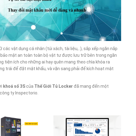
 các vật dụng cá nhân (túi xách, tài liệu,..), sắp xếp ngăn nắp
bảo mật an toàn toàn bộ vật tư được lưu trữ bên trong ngăn
 tiện ích cho những ai hay quên mang theo chìa khóa ra
ng trái để đặt mật khẩu, và vặn sang phải để kích hoạt mật
ới
khoá số 3S
của
Thế Giới Tủ Locker
đã mang đến một
 công ty Inspectorio.