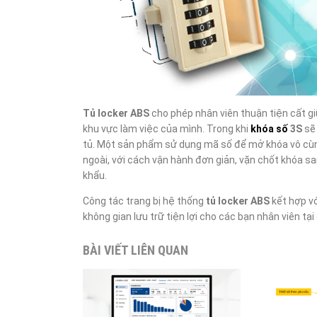
Tủ locker ABS
cho phép nhân viên thuận tiện cất giữ
khu vực làm việc của mình. Trong khi
khóa số
3S
sẽ 
tủ. Một sản phẩm sử dụng mã số để mở khóa vô cùng
ngoài, với cách vận hành đơn giản, vặn chốt khóa sa
khẩu.
Công tác trang bị hệ thống
tủ locker ABS
kết hợp v
không gian lưu trữ tiện lợi cho các bạn nhân viên
tại
BÀI VIẾT LIÊN QUAN