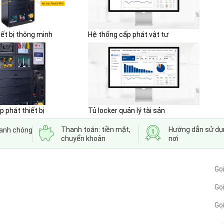
iết bị thông minh
Hệ thống cấp phát vật tư
p phát thiết bị
Tủ locker quản lý tài sản
Thanh toán: tiền mặt,
Hướng dẫn sử dụ
hanh chóng
chuyển khoản
nơi
Gọ
Gọi
Gọ