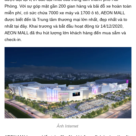
Phòng. Với sự góp mặt gần 200 gian hàng và bãi đỗ xe hoàn toàn
miễn phí, có sức chứa 7000 xe máy và 1700 ô tô, AEON MALL
được biết đến là Trung tâm thương mại lớn nhất, đẹp nhất và to
nhất tại đây. Khai trương và bắt đầu hoạt động từ 14/12/2020,
AEON MALL đã thu hút lượng lớn khách hàng đến mua sắm và
check-in.
Ảnh Internet