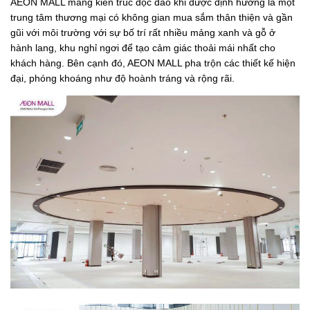
AEON MALL mang kiến trúc độc đáo khi được định hướng là một
trung tâm thương mại có không gian mua sắm thân thiện và gần
gũi với môi trường với sự bố trí rất nhiều mảng xanh và gỗ ở
hành lang, khu nghỉ ngơi để tạo cảm giác thoải mái nhất cho
khách hàng. Bên cạnh đó, AEON MALL pha trộn các thiết kế hiện
đại, phóng khoáng như độ hoành tráng và rộng rãi.