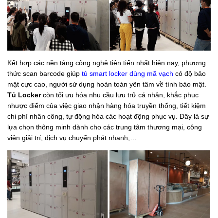
Kết hợp các nền tảng công nghệ tiên tiến nhất hiện nay, phương
thức scan barcode giúp
tủ smart locker dùng mã vạch
có độ bảo
mật cực cao, người sử dụng hoàn toàn yên tâm về tính bảo mật.
Tủ Locker
còn tối ưu hóa nhu cầu lưu trữ cá nhân, khắc phục
nhược điểm của việc giao nhận hàng hóa truyền thống, tiết kiệm
chi phí nhân công, tự động hóa các hoạt động phục vụ. Đây là sự
lựa chọn thông minh dành cho các trung tâm thương mại, công
viên giải trí, dịch vụ chuyển phát nhanh,…