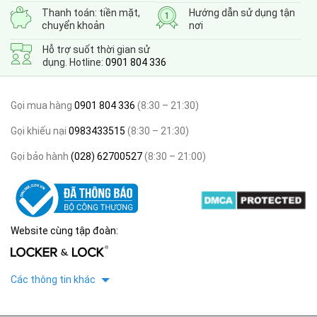
Thanh toán: tiền mặt,
Hướng dẫn sử dụng tận
chuyển khoản
nơi
Hỗ trợ suốt thời gian sử
dụng. Hotline:
0901 804 336
Gọi mua hàng
0901 804 336
(8:30 – 21:30)
Gọi khiếu nại
0983433515
(8:30 – 21:30)
Gọi bảo hành
(028) 62700527
(8:30 – 21:00)
Website cùng tập đoàn:
Các thông tin khác