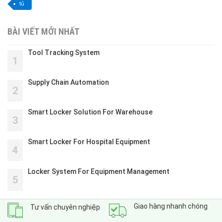
tủ
BÀI VIẾT MỚI NHẤT
Tool Tracking System
1
Supply Chain Automation
2
Smart Locker Solution For Warehouse
3
Smart Locker For Hospital Equipment
4
Locker System For Equipment Management
5
Giao hàng nhanh chóng
Tư vấn chuyên nghiệp