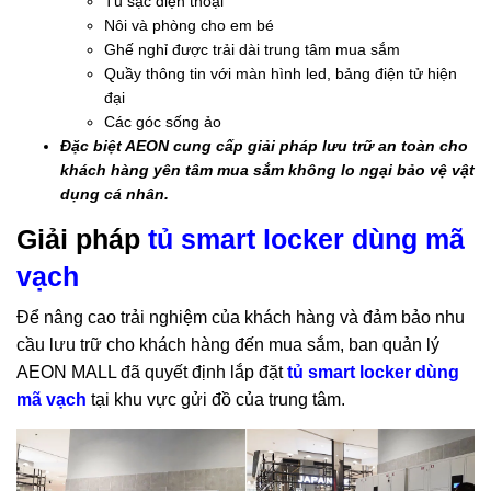
Tủ sạc điện thoại
Nôi và phòng cho em bé
Ghế nghỉ được trải dài trung tâm mua sắm
Quầy thông tin với màn hình led, bảng điện tử hiện
đại
Các góc sống ảo
Đặc biệt AEON cung cấp giải pháp lưu trữ an toàn cho
khách hàng yên tâm mua sắm không lo ngại bảo vệ vật
dụng cá nhân.
Giải pháp
tủ smart locker dùng mã
vạch
Để nâng cao trải nghiệm của khách hàng và đảm bảo nhu
cầu lưu trữ cho khách hàng đến mua sắm, ban quản lý
AEON MALL đã quyết định lắp đặt
tủ smart locker dùng
mã vạch
tại khu vực gửi đồ của trung tâm.